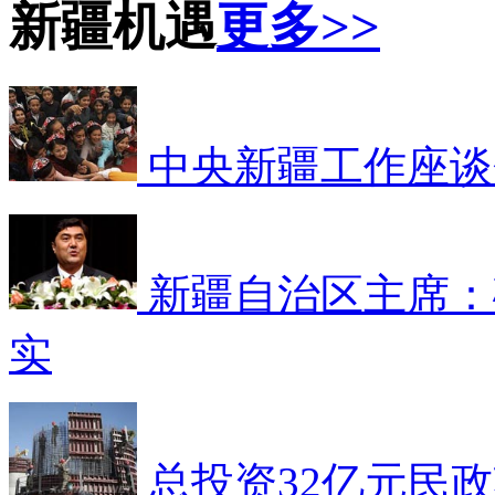
新疆机遇
更多>>
中央新疆工作座谈
新疆自治区主席：
实
总投资32亿元民