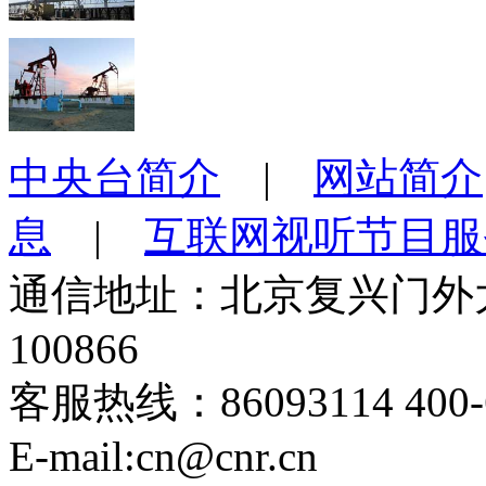
中央台简介
|
网站简介
息
|
互联网视听节目服
通信地址：北京复兴门外大
100866
客服热线：86093114 400-6
E-mail:cn@cnr.cn