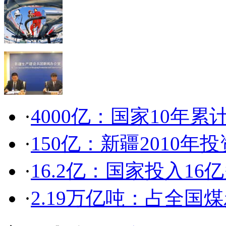
·
4000亿：国家10年累
·
150亿：新疆2010年
·
16.2亿：国家投入1
·
2.19万亿吨：占全国