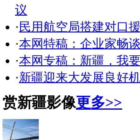
议
·
民用航空局搭建对口
·
本网特稿：企业家畅
·
本网专稿：新疆，我
·
新疆迎来大发展良好
赏新疆影像
更多>>