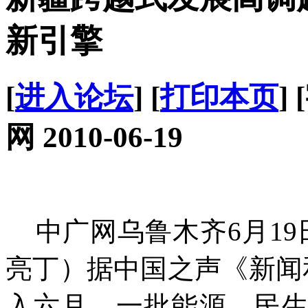
新引擎
[
进入论坛
] [
打印本页
]
网 2010-06-19
中广网乌鲁木齐6月19
亮丁）据中国之声《新闻
入六月，一批能源、民