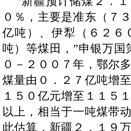
“新疆预计储煤２．１
０％，主要是准东（７
亿吨）、伊犁（６２６
吨）等煤田，”申银万国
０－２００７年，鄂尔
煤量由０．２７亿吨增
１５０亿元增至１１５
以上，相当于一吨煤带
此估算，新疆２．１９