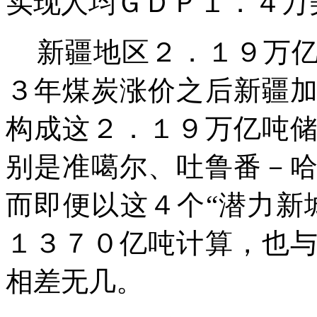
实现人均ＧＤＰ１．４万
新疆地区２．１９万亿
３年煤炭涨价之后新疆
构成这２．１９万亿吨
别是准噶尔、吐鲁番－
而即便以这４个“潜力新
１３７０亿吨计算，也
相差无几。