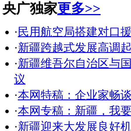
央广独家
更多>>
·
民用航空局搭建对口
·
新疆跨越式发展高调起
·
新疆维吾尔自治区与
议
·
本网特稿：企业家畅
·
本网专稿：新疆，我
·
新疆迎来大发展良好