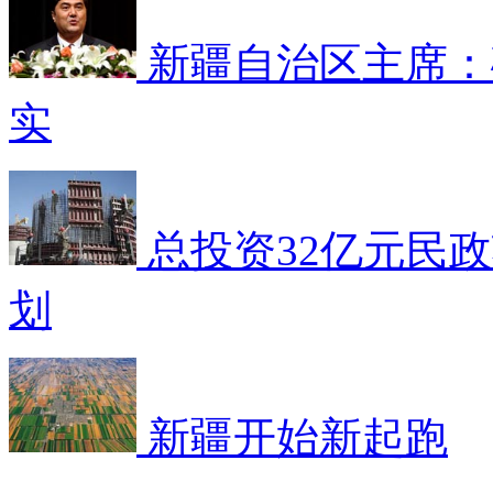
新疆自治区主席：
实
总投资32亿元民
划
新疆开始新起跑