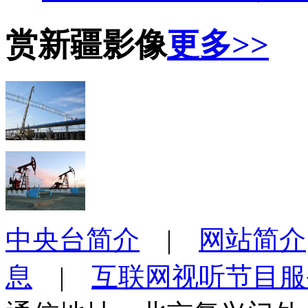
赏新疆影像
更多>>
中央台简介
|
网站简介
息
|
互联网视听节目服