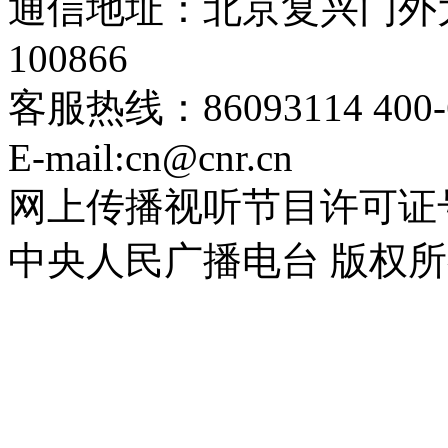
通信地址：北京复兴门外大
100866
客服热线：86093114 400-6
E-mail:cn@cnr.cn
网上传播视听节目许可证号 0
中央人民广播电台 版权所有(C