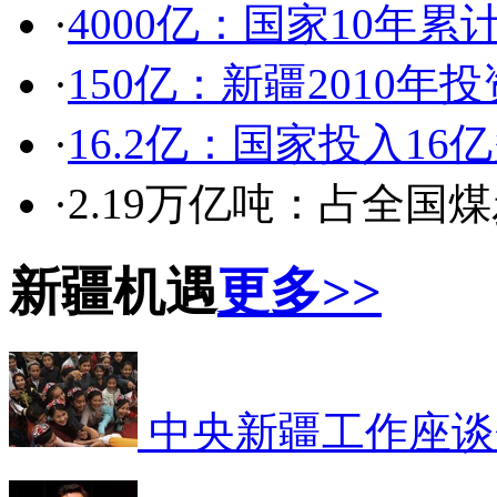
·
4000亿：国家10年累
·
150亿：新疆2010年
·
16.2亿：国家投入1
·2.19万亿吨：占全国
新疆机遇
更多>>
中央新疆工作座谈