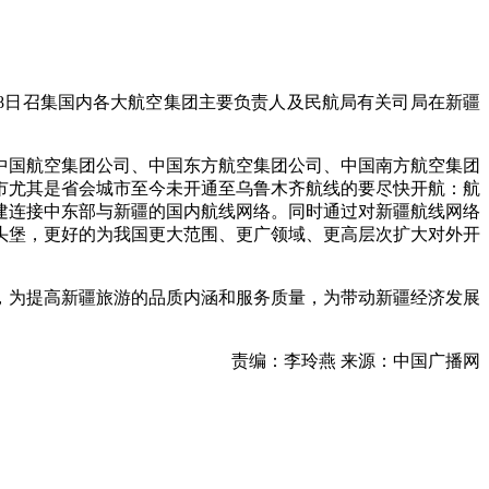
18日召集国内各大航空集团主要负责人及民航局有关司局在新疆
中国航空集团公司、中国东方航空集团公司、中国南方航空集团
市尤其是省会城市至今未开通至乌鲁木齐航线的要尽快开航：航
建连接中东部与新疆的国内航线网络。同时通过对新疆航线网络
头堡，更好的为我国更大范围、更广领域、更高层次扩大对外开
，为提高新疆旅游的品质内涵和服务质量，为带动新疆经济发展
责编：李玲燕 来源：中国广播网