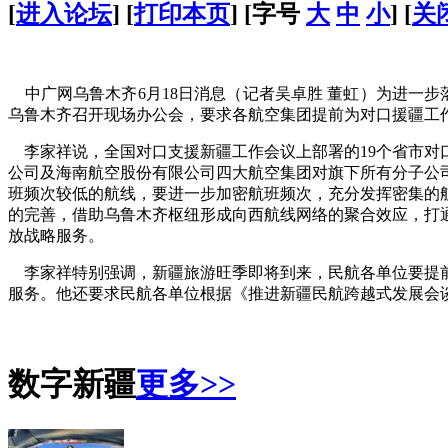
[
进入论坛
] [
打印本页
] [字号
大
中
小
] [
关
中广网乌鲁木齐6月18日消息（记者吴卓胜 董虹）为进一步
乌鲁木齐召开现场办公会，要求各航空集团提前为对口援疆工
李家祥说，全国对口支援新疆工作会议上部署的19个省市对
公司及海南航空股份有限公司四大航空集团对旗下所有分子公
班频次较低的航线，要进一步加密航班频次，充分发挥密集的
的完善，借助乌鲁木齐枢纽形成向西航线网络的聚合效应，打
放战略服务。
李家祥特别强调，新疆旅游旺季即将到来，民航各单位要提前
服务。他还要求民航各单位根据《推进新疆民航跨越式发展会
数字新疆
更多>>