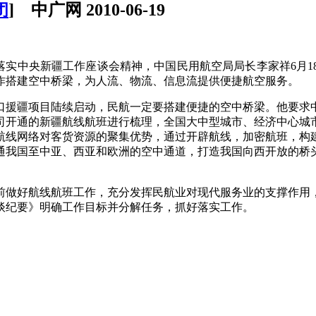
闭
] 中广网 2010-06-19
落实中央新疆工作座谈会精神，中国民用航空局局长李家祥6月
作搭建空中桥梁，为人流、物流、信息流提供便捷航空服务。
口援疆项目陆续启动，民航一定要搭建便捷的空中桥梁。他要求
司开通的新疆航线航班进行梳理，全国大中型城市、经济中心城
航线网络对客货资源的聚集优势，通过开辟航线，加密航班，构
通我国至中亚、西亚和欧洲的空中通道，打造我国向西开放的桥
做好航线航班工作，充分发挥民航业对现代服务业的支撑作用
谈纪要》明确工作目标并分解任务，抓好落实工作。