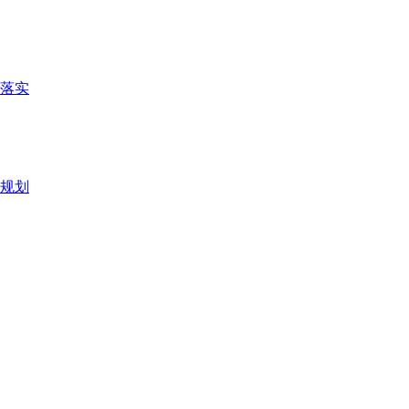
落实
总规划