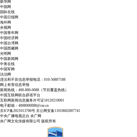
新华网
中国网
国际在线
中国日报网
海外网
央视网
中国青年网
中国经济网
中国台湾网
中国西藏网
光明网
中国新闻网
中青在线
中国军网
法治网
违法和不良信息举报电话：010-56807188
网上有害信息举报
新闻热线：400-800-0088（节目覆盖热线）
中国互联网联合辟谣平台
互联网新闻信息服务许可证10120210001
电子邮箱：4008000088@cnr.cn
京ICP备2021013708号
京公网安备11010602007741
中央广播电视总台 央广网
央广网文化传媒有限公司 版权所有