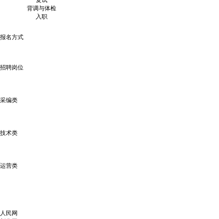
复试
背调与体检
入职
报名方式
招聘岗位
采编类
技术类
运营类
人民网