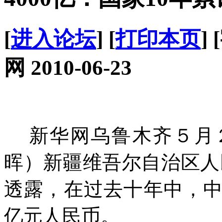
[
进入论坛
] [
打印本页
]
网 2010-06-23
新华网乌鲁木齐５月２
晖）新疆维吾尔自治区人
透露，在过去十年中，
亿元人民币。