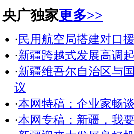
央广独家
更多>>
·
民用航空局搭建对口
·
新疆跨越式发展高调起
·
新疆维吾尔自治区与
议
·
本网特稿：企业家畅
·
本网专稿：新疆，我