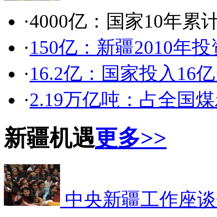
·4000亿：国家10年累
·
150亿：新疆2010年
·
16.2亿：国家投入1
·
2.19万亿吨：占全国
新疆机遇
更多>>
中央新疆工作座谈