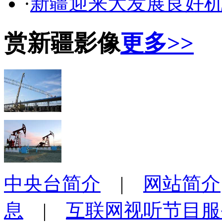
·
新疆迎来大发展良好
赏新疆影像
更多>>
中央台简介
|
网站简介
息
|
互联网视听节目服