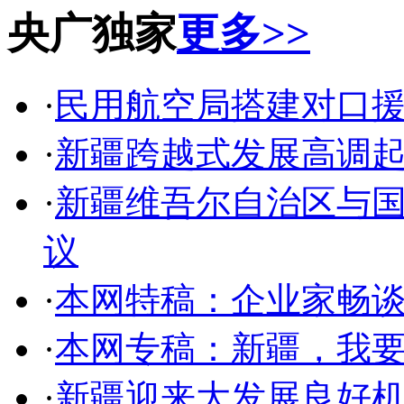
央广独家
更多>>
·
民用航空局搭建对口
·
新疆跨越式发展高调起
·
新疆维吾尔自治区与
议
·
本网特稿：企业家畅
·
本网专稿：新疆，我
·
新疆迎来大发展良好