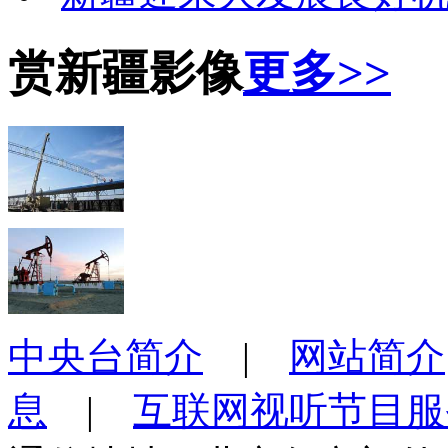
赏新疆影像
更多>>
中央台简介
|
网站简介
息
|
互联网视听节目服