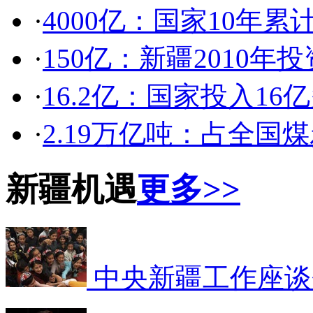
·
4000亿：国家10年累
·
150亿：新疆2010年
·
16.2亿：国家投入1
·
2.19万亿吨：占全国
新疆机遇
更多>>
中央新疆工作座谈