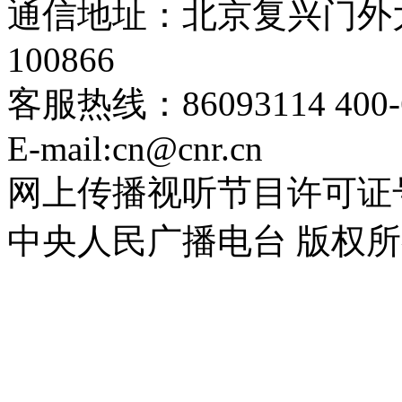
通信地址：北京复兴门外大
100866
客服热线：86093114 400-6
E-mail:cn@cnr.cn
网上传播视听节目许可证号 0
中央人民广播电台 版权所有(C