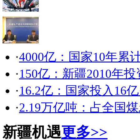
·
4000亿：国家10年累
·
150亿：新疆2010年
·
16.2亿：国家投入1
·
2.19万亿吨：占全国
新疆机遇
更多>>