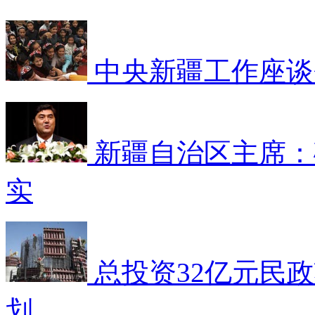
中央新疆工作座谈
新疆自治区主席：
实
总投资32亿元民
划