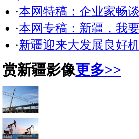
·
本网特稿：企业家畅
·
本网专稿：新疆，我
·
新疆迎来大发展良好
赏新疆影像
更多>>