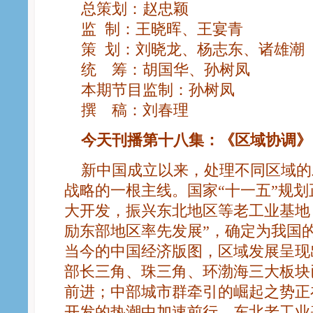
总策划：赵忠颖
监 制：王晓晖、王宴青
策 划：刘晓龙、杨志东、诸雄潮
统 筹：胡国华、孙树凤
本期节目监制：孙树凤
撰 稿：刘春理
今天刊播第十八集：《区域协调》
新中国成立以来，处理不同区域的
战略的一根主线。国家“十一五”规划
大开发，振兴东北地区等老工业基地
励东部地区率先发展”，确定为我国
当今的中国经济版图，区域发展呈现
部长三角、珠三角、环渤海三大板块
前进；中部城市群牵引的崛起之势正
开发的热潮中加速前行，东北老工业