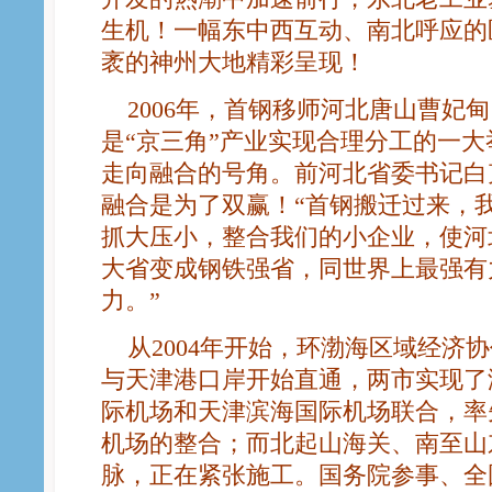
生机！一幅东中西互动、南北呼应的
袤的神州大地精彩呈现！
2006年，首钢移师河北唐山曹妃
是“京三角”产业实现合理分工的一
走向融合的号角。前河北省委书记白
融合是为了双赢！“首钢搬迁过来，
抓大压小，整合我们的小企业，使河
大省变成钢铁强省，同世界上最强有
力。”
从2004年开始，环渤海区域经济
与天津港口岸开始直通，两市实现了
际机场和天津滨海国际机场联合，率
机场的整合；而北起山海关、南至山
脉，正在紧张施工。国务院参事、全