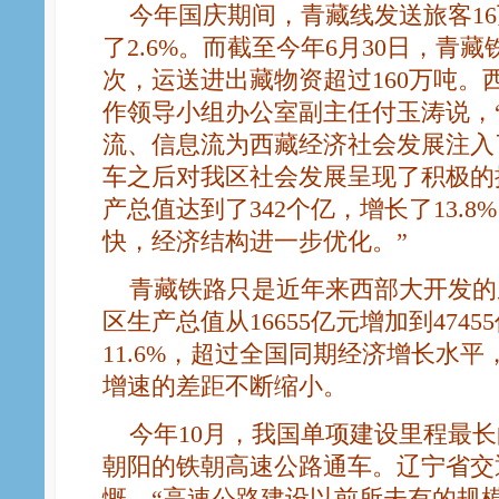
今年国庆期间，青藏线发送旅客16万
了2.6%。而截至今年6月30日，青藏
次，运送进出藏物资超过160万吨。
作领导小组办公室副主任付玉涛说，
流、信息流为西藏经济社会发展注入
车之后对我区社会发展呈现了积极的推
产总值达到了342个亿，增长了13.
快，经济结构进一步优化。”
青藏铁路只是近年来西部大开发的
区生产总值从16655亿元增加到474
11.6%，超过全国同期经济增长水
增速的差距不断缩小。
今年10月，我国单项建设里程最长
朝阳的铁朝高速公路通车。辽宁省交
慨，“高速公路建设以前所未有的规