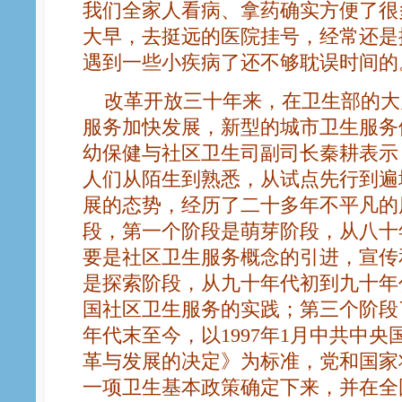
我们全家人看病、拿药确实方便了很
大早，去挺远的医院挂号，经常还是
遇到一些小疾病了还不够耽误时间的。
改革开放三十年来，在卫生部的大
服务加快发展，新型的城市卫生服务
幼保健与社区卫生司副司长秦耕表示
人们从陌生到熟悉，从试点先行到遍
展的态势，经历了二十多年不平凡的
段，第一个阶段是萌芽阶段，从八十
要是社区卫生服务概念的引进，宣传
是探索阶段，从九十年代初到九十年
国社区卫生服务的实践；第三个阶段
年代末至今，以1997年1月中共中
革与发展的决定》为标准，党和国家
一项卫生基本政策确定下来，并在全