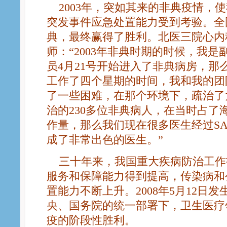
2003年，突如其来的非典疫情，
突发事件应急处置能力受到考验。全
典，最终赢得了胜利。北医三院心内
师：“2003年非典时期的时候，我
员4月21号开始进入了非典病房，那
工作了四个星期的时间，我和我的团
了一些困难，在那个环境下，疏治了
治的230多位非典病人，在当时占了海
作量，那么我们现在很多医生经过SA
成了非常出色的医生。”
三十年来，我国重大疾病防治工作
服务和保障能力得到提高，传染病和
置能力不断上升。2008年5月12日
央、国务院的统一部署下，卫生医疗
疫的阶段性胜利。