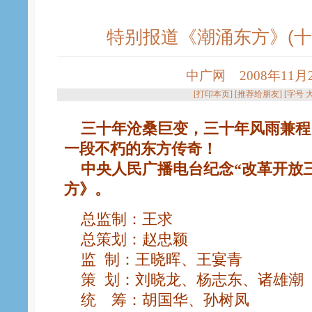
特别报道《潮涌东方》(十
中广网 2008年11月20
[
打印本页
] [
推荐给朋友
] [字号
三十年沧桑巨变，三十年风雨兼程
一段不朽的东方传奇！
中央人民广播电台纪念“改革开放
方》。
总监制：王求
总策划：赵忠颖
监 制：王晓晖、王宴青
策 划：刘晓龙、杨志东、诸雄潮
统 筹：胡国华、孙树凤