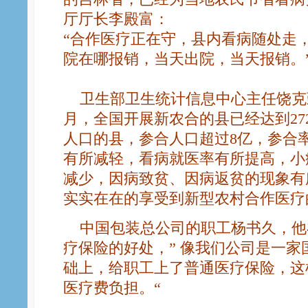
厅厅长李殿富：
“合作医疗正在守，县内看病随处走
院在哪报销，当天出院，当天报销。
卫生部卫生统计信息中心主任饶克勤
月，全国开展新农合的县已经达到27
人口的县，参合人口超过8亿，参合率为
有所减轻，看病就医率有所提高，小
减少，因病致贫、因病返贫的现象有
实实在在的享受到新型农村合作医疗
中国包装总公司的职工杨书久，他
疗保险的好处，” 像我们公司是一
础上，给职工上了普通医疗保险，这
医疗费负担。“