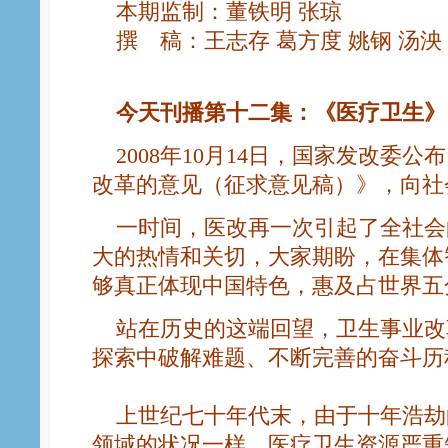
本期监制：董铁明 张琼
撰 稿：王志存 葛方度 姚钢 汤泱 
今天刊播第十二集：《医疗卫生》
2008年10月14日，国家发改委
改革的意见（征求意见稿）》，向社
一时间，医改再一次引起了全社会
大的热情和关切，大家期盼，在集体
够真正体现中国特色，惠及占世界五
站在历史的这端回望，卫生事业改
探索中破解难题、不断完善的奋斗历
上世纪七十年代末，由于十年浩劫
领域的状况一样，医疗卫生资源严重