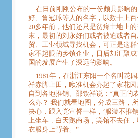
在日前刚刚公布的一份颇具影响的
好、鲁冠球等人的名字，以数十上百
20多年前，他们还只是贫瘠土地上
末，最初的刘永好们或者被迫或者自
贸、工业领域寻找机会，可正是这群
家不起眼的乡镇企业，日后却汇聚成
国的发展产生了深远的影响。
1981年，在浙江东阳一个名叫花
祥赤脚上田，瞅准机会办起了家花园
自到各地推销。邵钦祥说：“真正的
么办？ 我们就看地图，分成三路，
决心，跟入党宣誓一样，‘服装不推销
上坐车，白天跑商场，宾馆不去住，
衣服身上背着。”