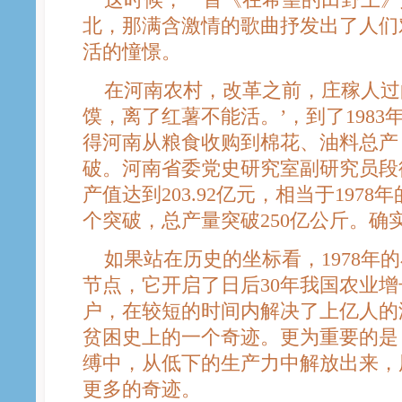
北，那满含激情的歌曲抒发出了人们
活的憧憬。
在河南农村，改革之前，庄稼人过
馍，离了红薯不能活。’，到了198
得河南从粮食收购到棉花、油料总产
破。河南省委党史研究室副研究员段德
产值达到203.92亿元，相当于1978
个突破，总产量突破250亿公斤。确
如果站在历史的坐标看，1978年
节点，它开启了日后30年我国农业增
户，在较短的时间内解决了上亿人的
贫困史上的一个奇迹。更为重要的是
缚中，从低下的生产力中解放出来，
更多的奇迹。