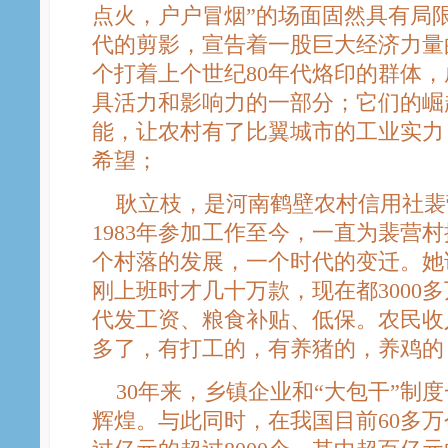
点火，户户冒烟”的场面固然具有局
代的剪影，宣告着一股巨大经济力量
个打着上个世纪80年代烙印的群体
具活力和影响力的一部分；它们的崛
能，让农村有了比翼城市的工业实力
希望；
耿立枝，是河南鹤壁农村信用社裴
1983年参加工作至今，一直为裴营
个村落的发展，一个时代的变迁。她说
刚上班时才几十万款，现在都3000
代发工资、粮食补贴、低保。农民收
多了，有打工的，有养猪的，养鸡的
30年来，乡镇企业和“大包干”制
辉煌。与此同时，在我国目前60多