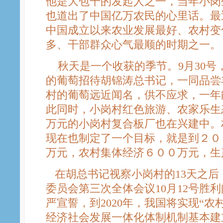
他是大包干的发起人之一，当年小岗
也道出了中国亿万农民的心里话。最
中国成立以来农业发展最好、农村变
多、干部群众心气最顺的时期之一。
秋天是一个收获的季节。9月30号
的葡萄招待胡锦涛总书记，一同品尝
村的葡萄远近闻名，供不应求，一年
此同时，小岗村红色旅游、农家乐生态
万元的小岗村复合板厂也在兴建中。
现在也制定了一个目标，就是到２０
万元，农村集体经济６００万元，生
在胡总书记视察小岗村的13天之后
委员会第三次全体会议10月12号胜
严宣誓，到2020年，我国将实现“
经济社会发展一体化体制机制基本建