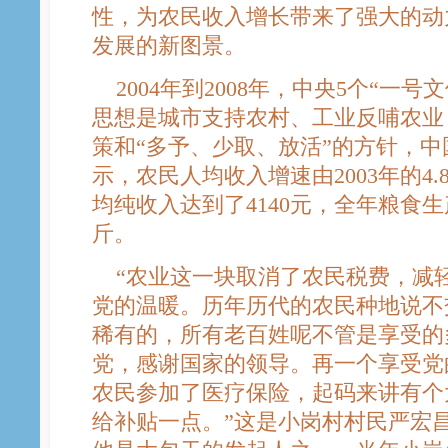
性，为农民收入增长带来了强大的动
发展的新图景。
2004年到2008年，中央5个“一号
思想是城市支持农村、工业反哺农业
策和“多予、少取、放活”的方针，
示，农民人均收入增速由2003年的4.8
均纯收入达到了4140元，全年粮食
斤。
“农业这一块取消了农民税费，减
党的温暖。历年历代的农民种地说不
稀有的，所有老百姓呢不管是享受的
党，感谢国家的领导。再一个享受党
农民参加了医疗保险，起码来讲有个
给补贴一点。”这是小岗村村民严宏