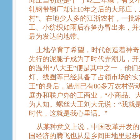
邱庄当初还是个“宁吃三年糠，有女
轧钢带钢厂却让10年之后的大邱庄，
村”。在地少人多的江浙农村，一批
工、小纺织如雨后春笋办冒出来，并
最为发达的地带。
土地孕育了希望，时代创造着神奇。
先行的泥腿子成为了时代弄潮儿，开
的温州“八大王”便是其中之一，他
灯、线圈等已经具备了占领市场的实力
王”的身后，温州已有80多万农村劳
庭办和联户办的工商业，“小商品、大
为人知。螺丝大王刘大元说：“我就
时代，这就是我心里话。”
从某种意义上说，中国改革开发的
国经济的腾飞也从是乡间田地里起步