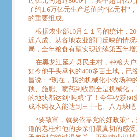
过亿元的超过8000个，其中超百亿元
了约1.6万亿元生产总值的“亿元村
的重要组成。
根据农业部10月１１号的统计，20
近八成。从各地农业部门反映的情况
局，全年粮食有望实现连续第五年增
在黑龙江延寿县民主村，种粮大户
如今他手头承包的400多亩土地，已
昌说：“现在，我的机械化小农场种的
秧、施肥、喷药到收割全是机械化，
的地块都达到‘吨粮’了！今年收获6
成本纯收入能达到三十七、八万块吧，
“要致富，就要依靠党的好政策”，
道的老桂和他的乡亲们最真切的感受