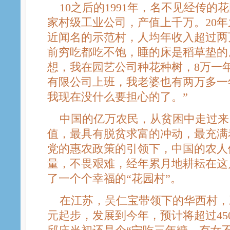
10之后的1991年，名不见经传的
家村级工业公司，产值上千万。20
近闻名的示范村，人均年收入超过两
前穷吃都吃不饱，睡的床是稻草垫的
想，我在园艺公司种花种树，8万一年
有限公司上班，我老婆也有两万多一
我现在没什么要担心的了。”
中国的亿万农民，从贫困中走过来
值，最具有脱贫求富的冲动，最充满
党的惠农政策的引领下，中国的农人
量，不畏艰难，经年累月地耕耘在这
了一个个幸福的“花园村”。
在江苏，吴仁宝带领下的华西村，工业
元起步，发展到今年，预计将超过45