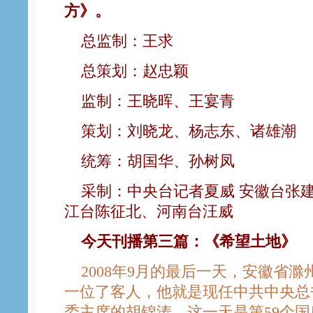
方》。
总监制：王求
总策划：赵忠颖
监制：王晓晖、王宴青
策划：刘晓龙、杨志东、诸雄潮
统筹：胡国华、孙树凤
采制：中央台记者夏威 安徽台张
江台陈征北、河南台汪威
今天刊播第三篇：《希望土地》
2008年9月的最后一天，安徽省滁
一位了客人，他就是现任中共中央总
委主席的胡锦涛。这一天是第59个