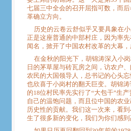
七届三中全会的召开屈指可数，而后
革确立方向。
历史的云卷云舒似乎又要具象在小岗
正是这座普通的中部村庄，因为率先
闻名，掀开了中国农村改革的大幕，
在金秋的阳光下，胡锦涛深入小岗
日的茅草屋与砖瓦房之间，访农户、
农民的大国领导人，总书记的心头忘
也欣喜于小岗村的翻天巨变。胡锦涛说
的18位村民率先实行了“大包干”生
自己的温饱问题，而且位中国的农业
历史性的贡献。我们这一次来，看到
生了很多新的变化，我们为你们感到
如果日历再回翻回到30年前的197