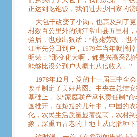
正达到吃饱饭，我们过去少国家的贷
大包干改变了小岗，也惠及到了更
村数百公里外的浙江常山县五里村，
验后，也放出狠话：“枪毙劳改，也
江率先分田到户，1979年当年就摘
明荣：“那变化大啊，都是兴高采烈
能够比没分到户大概七八倍收入。”
1978年12月，党的十一届三中全
改革制定了美好蓝图。中央在总结安
基础上，以“家庭联产承包责任制”
国推开，在短短的几年中，中国的农
化，农民生活质量显著提高，农村到
象，深重而古老的土地上从此播种下
这时候，一首《在希望的田野上》