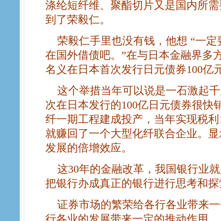
涤纶短纤维、聚酯切片又是国内所需
到了荣毅仁。
荣毅仁手里也没有钱，他想 “一定
在国外借债吧。”在与日本金融界多
名义在日本首次发行日元债券100亿
这个举措当年可以说是一石激起千层浪
次在日本发行的100亿日元债券很快销
纤一期工程建成投产，当年实现税利1
就赚回了一个大型化纤联合企业。显
发展的倍增效应。
这30年的金融改革，我国银行业就
把银行办成真正的银行进行思考和探
证券市场的繁荣给各行各业带来一
行各业的发展带来一定的推动作用。