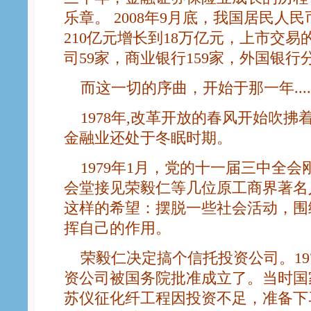
乐章。 2008年9月底，我国居民人民
210亿元增长到18万亿元，上市交易
司59家，商业银行159家，外国银行分
而这一切的序曲，开始于那一年.....
1978年,改革开放的春风开始吹拂
金融业还处于冬眠时期。
1979年1月，党的十一届三中全会
会堂接见荣毅仁等几位原工商界著名
这样的希望：摆脱一些社会活动，围
挥自己的作用。
荣毅仁决定搞个信托投资公司。197
资公司被国务院批准成立了。当时国
苏仪征化纤工程因投资不足，准备下