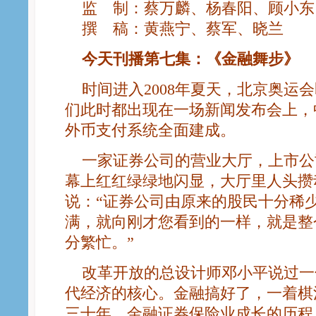
监 制：蔡万麟、杨春阳、顾小东
撰 稿：黄燕宁、蔡军、晓兰
今天刊播第七集：《金融舞步》
时间进入2008年夏天，北京奥运
们此时都出现在一场新闻发布会上，
外币支付系统全面建成。
一家证券公司的营业大厅，上市公
幕上红红绿绿地闪显，大厅里人头攒
说：“证券公司由原来的股民十分稀
满，就向刚才您看到的一样，就是整
分繁忙。”
改革开放的总设计师邓小平说过一
代经济的核心。金融搞好了，一着棋
三十年，金融证券保险业成长的历程