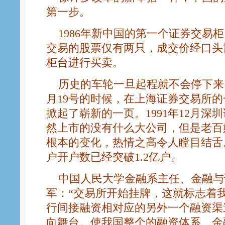
第一步。
1986年新中国的第一个证券交易
交易的股票仅有两只，成交价经口头
柜台进行买卖。
历史的车轮一旦起程就不会停下来，在
月19号的时候，在上海证券交易所
掀起了崭新的一页。1991年12月深
然上市的没有什么大公司，但是老百
根本的变化，热情之高令人瞠目结舌
户开户数已经突破1.2亿户。
中国人民大学金融系主任、金融与
军：“交易所开始挂牌，这就标志着
行间接融资相对应的另外一个融资渠
向舞台。使我国整个的融资体系、金