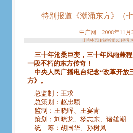
特别报道《潮涌东方》（
中广网 2008年11月20
[
打印本页
] [
推荐给朋友
] [字号
三十年沧桑巨变，三十年风雨兼程
一段不朽的东方传奇！
中央人民广播电台纪念“改革开放
方》。
总监制：王求
总策划：赵忠颖
监制：王晓晖、王宴青
策划：刘晓龙、杨志东、诸雄潮
统 筹：胡国华、孙树凤