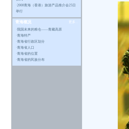
·
2008青海（香港）旅游产品推介会25日
举行
青海概况
更多...
·
我国未来的粮仓——青藏高原
·
青海特产
·
青海省行政区划分
·
青海省人口
·
青海省的位置
·
青海省的民族分布