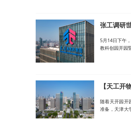
5月14日下
教科创园开园
随着天开园开
准备，天津大
表面光芯片项