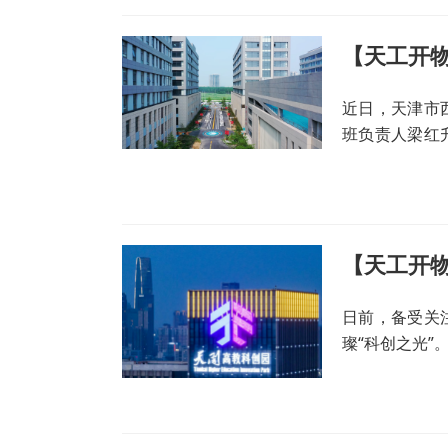
近日，天津市
班负责人梁红
开园之际，走
【天工开物
日前，备受关
璨“科创之光”