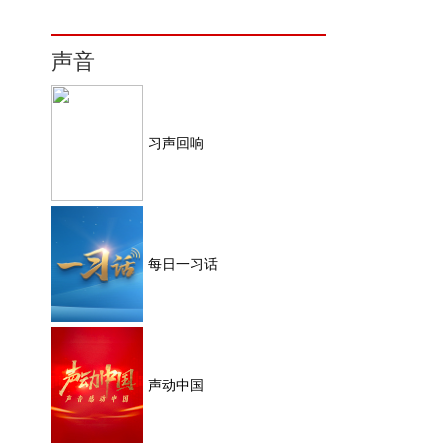
声音
习声回响
每日一习话
声动中国