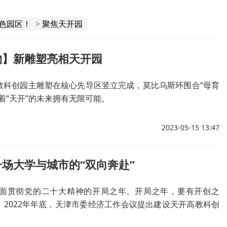
”色园区！
>
聚焦天开园
物】新雕塑亮相天开园
教科创园主雕塑在核心先导区竖立完成，莫比乌斯环围合“母育
着“天开”的未来拥有无限可能。
2023-05-15 13:47
场大学与城市的“双向奔赴”
是全面贯彻党的二十大精神的开局之年。开局之年，要有开创之
。2022年年底，天津市委经济工作会议提出建设天开高教科创
天开园”这个名字快速升温，引发广泛关注。