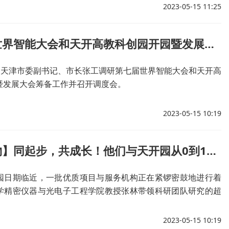
2023-05-15 11:25
张工调研世界智能大会和天开高教科创园开园暨发展大会筹备工作
午，天津市委副书记、市长张工调研第七届世界智能大会和天开高
暨发展大会筹备工作并召开调度会。
2023-05-15 10:19
【天工开物】同起步，共成长！他们与天开园从0到1、做大做强
园日期临近，一批优质项目与服务机构正在紧锣密鼓地进行着
学精密仪器与光电子工程学院教授张林带领科研团队研究的超
目，即将搬入核心区。
2023-05-15 10:19