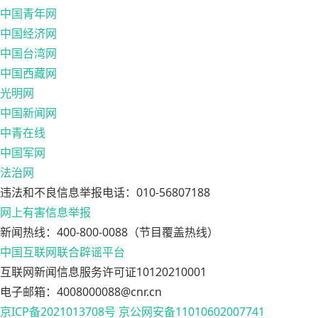
中国青年网
中国经济网
中国台湾网
中国西藏网
光明网
中国新闻网
中青在线
中国军网
法治网
违法和不良信息举报电话：010-56807188
网上有害信息举报
新闻热线：400-800-0088（节目覆盖热线）
中国互联网联合辟谣平台
互联网新闻信息服务许可证10120210001
电子邮箱：4008000088@cnr.cn
京ICP备2021013708号
京公网安备11010602007741