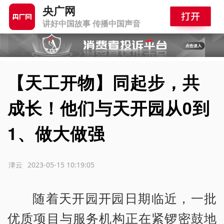
央广网
讲好中国故事 传播中国声音
【天工开物】同起步，共
成长！他们与天开园从0到
1、做大做强
源：津云
2023-05-15 10:19:05
随着天开园开园日期临近，一批
优质项目与服务机构正在紧锣密鼓地