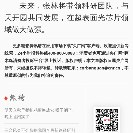
未来，张林将带领科研团队，与
天开园共同发展，在超表面光芯片领
域做大做强。
更多精彩资讯请在应用市场下载“央广网”客户端。欢迎提供新闻
线索，24小时报料热线400-800-0088；消费者也可通过央广网“啄
木鸟消费者投诉平台”线上投诉。版权声明：本文章版权归属央广网
所有，未经授权不得转载。转载请联系：cnrbanquan@cnr.cn，不
尊重原创的行为我们将追究责任。
明天立秋早餐把鸡蛋换成它 嗓子润了、
晚上睡踏实了
三台风会不会影响我国？最新路径研判