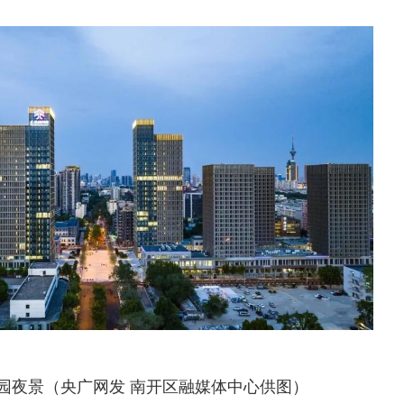
园夜景（央广网发 南开区融媒体中心供图）