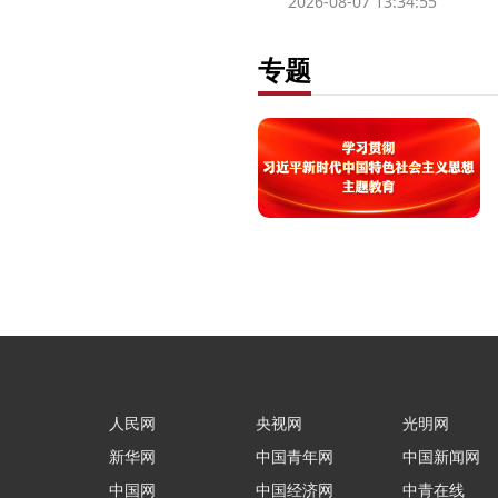
2026-08-07 13:34:55
专题
人民网
央视网
光明网
新华网
中国青年网
中国新闻网
中国网
中国经济网
中青在线