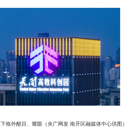
幕下格外醒目、耀眼（央广网发 南开区融媒体中心供图）