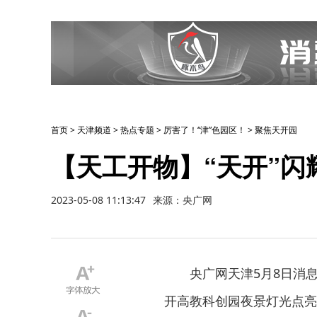
首页
>
天津频道
>
热点专题
>
厉害了！“津”色园区！
>
聚焦天开园
【天工开物】“天开”闪
2023-05-08 11:13:47
来源：央广网
央广网天津5月8日消
开高教科创园夜景灯光点亮