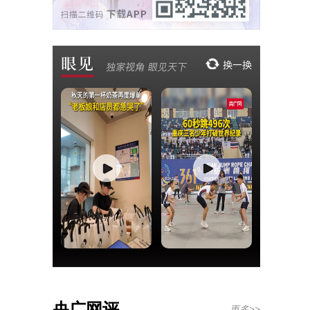
央广网评
更多>>