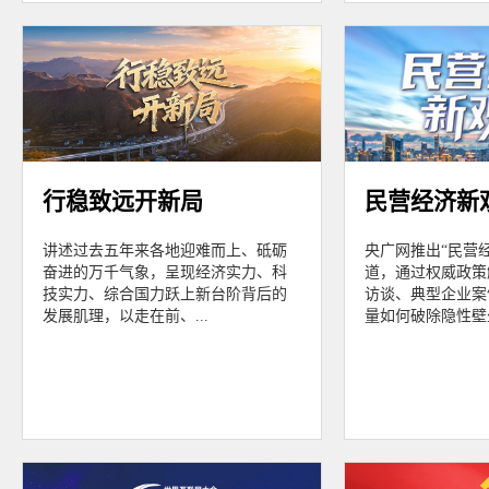
行稳致远开新局
民营经济新
讲述过去五年来各地迎难而上、砥砺
央广网推出“民营
奋进的万千气象，呈现经济实力、科
道，通过权威政策
技实力、综合国力跃上新台阶背后的
访谈、典型企业案
发展肌理，以走在前、...
量如何破除隐性壁垒