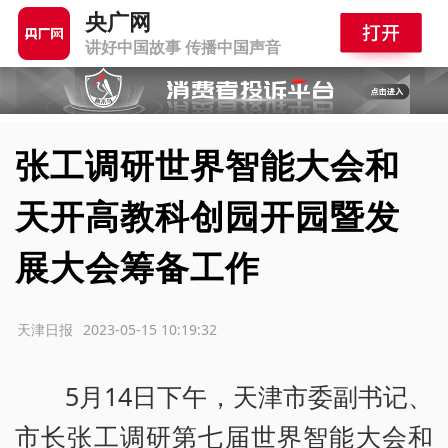
央广网
讲好中国故事 传播中国声音
张工调研世界智能大会和
天开高教科创园开园暨发
展大会筹备工作
源：天津日报
2023-05-15 10:19:32
5月14日下午，天津市委副书记、
市长张工调研第七届世界智能大会和