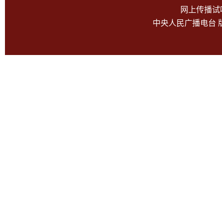
网上传播试听
中央人民广播电台 版权