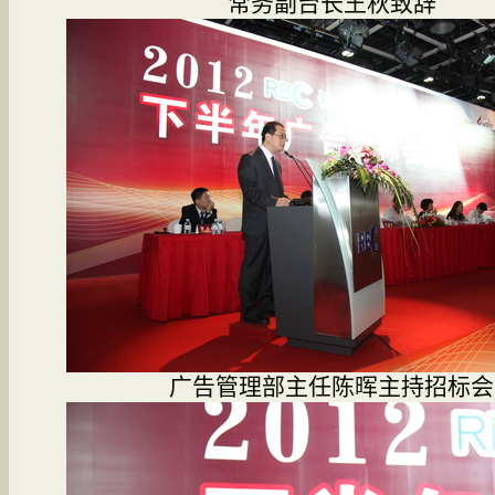
常务副台长王秋致辞
广告管理部主任陈晖主持招标会