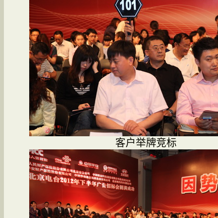
客户举牌竞标