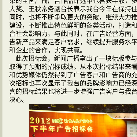
束的全国广播广告作品评选中也喜获丰收，
大奖。王秋常务副台长表示我台今年在保持
同时，也将不断争取更大的突破，继续大力
建设，不断推出特色鲜明的各类活动，打造
合社会影响力。与此同时，在广告经营方面
告新产品来满足客户需求，继续提升服务水
和企业的合作，实现共赢。
此次招标会，新闻广播拿出了一块标版参与
取得了预期的招标成绩。从本次招标结果来
和优势媒体仍然得到了广告客户和广告商的
次招标也再次显示了我台的品牌影响力已经
喜的招标结果也将进一步增强广告客户与我
决心。