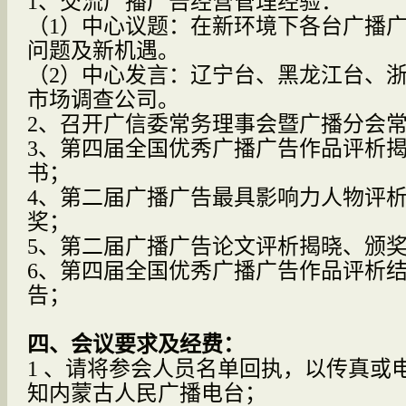
1、交流广播广告经营管理经验：
（
1
）中心议题：在新环境下各台广播
问题及新机遇。
（
2
）中心发言：辽宁台、黑龙江台、
市场调查公司。
2
、召开广信委常务理事会暨广播分会
3
、第四届全国优秀广播广告作品评析
书；
4
、第二届广播广告最具影响力人物评
奖；
5
、第二届广播广告论文评析揭晓、颁
6
、第四届全国优秀广播广告作品评析
告；
四、会议要求及经费：
1
、请将参会人员名单回执，以传真或
知内蒙古人民广播电台；