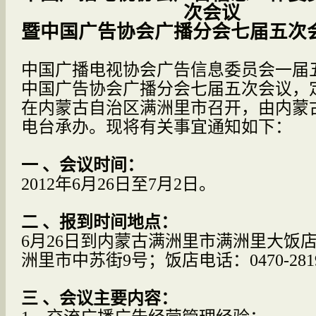
次会议
暨中国广告协会广播分会七届五次
中国广播电视协会广告信息委员会一届
中国广告协会广播分会七届五次会议，
在内蒙古自治区满洲里市召开，由内蒙
电台承办。现将有关事宜通知如下：
一 、会议时间：
2012
年
6
月
26
日
至
7
月
2
日。
二 、报到时间地点：
6
月
26
日
到
内蒙古满洲里市满洲里大饭
洲里市中苏街
9
号；饭店电话：
0470-281
三 、会议主要内容：