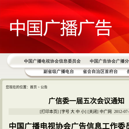
您现在的位置：
首页
> 公告
广信委一届五次会议通知
[
打印本页
] [字号
大
中
小
] [
关闭
] 中广网 2012-07-
中国广播电视协会广告信息工作委