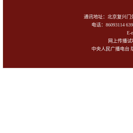
通讯地址：北京复兴门外大
电话：86093114 639
E-
网上传播试听
中央人民广播电台 版权