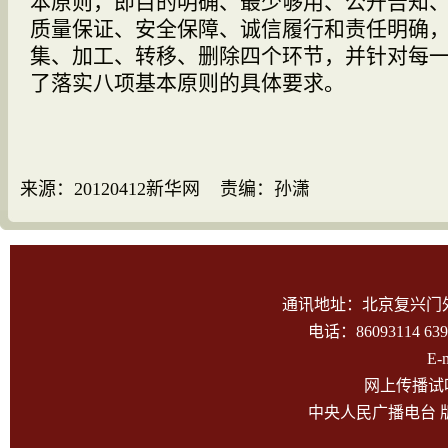
本原则，即目的明确、最少够用、公开告知
质量保证、安全保障、诚信履行和责任明确
集、加工、转移、删除四个环节，并针对每
了落实八项基本原则的具体要求。
来源：20120412新华网 责编：孙潇
通讯地址：北京复兴门外大
电话：86093114 639
E-
网上传播试听
中央人民广播电台 版权