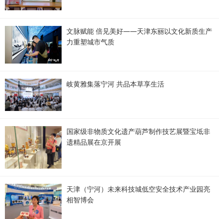
文脉赋能 倍见美好——天津东丽以文化新质生产
力重塑城市气质
岐黄雅集落宁河 共品本草享生活
国家级非物质文化遗产葫芦制作技艺展暨宝坻非
遗精品展在京开展
天津（宁河）未来科技城低空安全技术产业园亮
相智博会