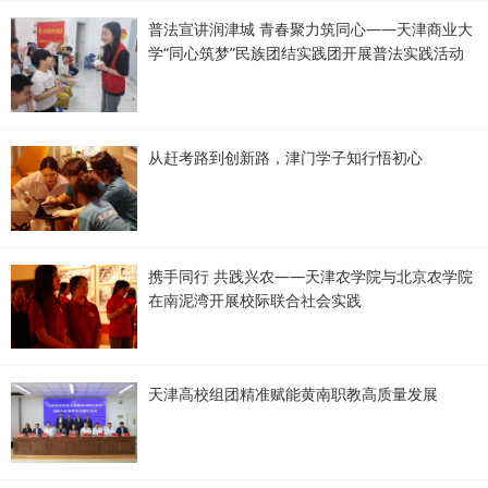
普法宣讲润津城 青春聚力筑同心——天津商业大
学“同心筑梦”民族团结实践团开展普法实践活动
从赶考路到创新路，津门学子知行悟初心
携手同行 共践兴农——天津农学院与北京农学院
在南泥湾开展校际联合社会实践
天津高校组团精准赋能黄南职教高质量发展