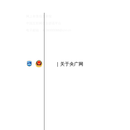
网上有害信息举报
中国互联网联合辟谣平台
电子邮箱：4008000088@cnr.cn
| 关于央广网