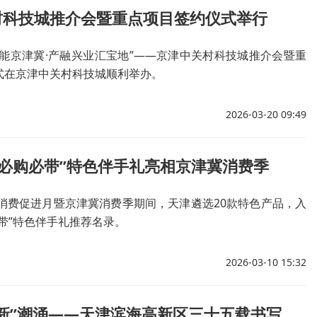
村科技城推介会暨重点项目签约仪式举行
赋能京津冀·产融兴业汇宝地”——京津中关村科技城推介会暨重
式在京津中关村科技城顺利举办。
2026-03-20 09:49
“必购必带”特色伴手礼亮相京津冀消费季
国消费促进月暨京津冀消费季期间，天津遴选20款特色产品，入
带”特色伴手礼推荐名录。
2026-03-10 15:32
渤海湾畔“新”潮涌——天津滨海高新区三十五载书写创新“薪火传”