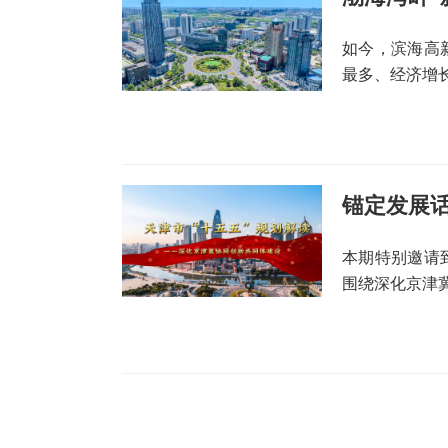
如今，滨海高
最多、经济增
本期特别邀请
围绕深化京津