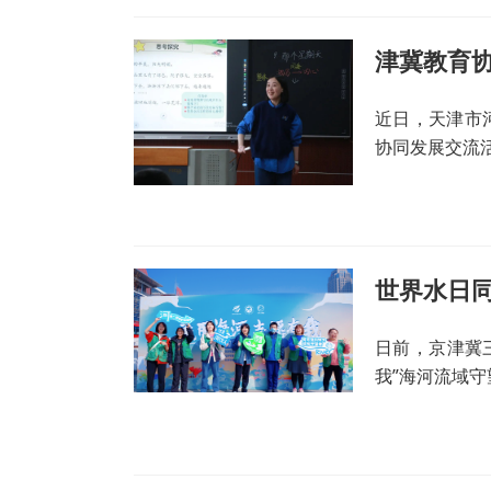
津冀教育协
近日，天津市
协同发展交流
世界水日
日前，京津冀三
我”海河流域守