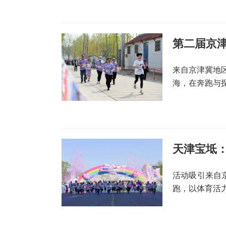
第二届京
来自京津冀地
海，在奔跑与
天津宝坻：
活动吸引来自
跑，以体育活