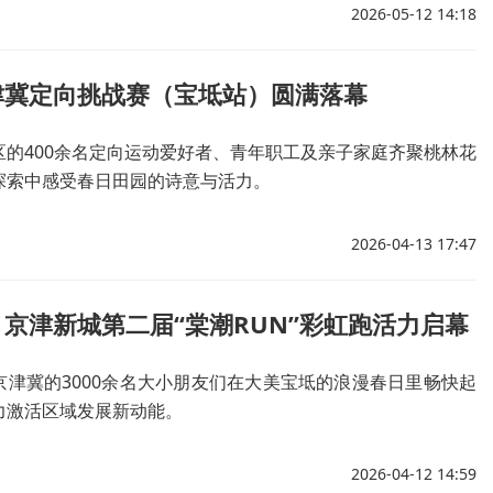
2026-05-12 14:18
津冀定向挑战赛（宝坻站）圆满落幕
区的400余名定向运动爱好者、青年职工及亲子家庭齐聚桃林花
探索中感受春日田园的诗意与活力。
2026-04-13 17:47
京津新城第二届“棠潮RUN”彩虹跑活力启幕
京津冀的3000余名大小朋友们在大美宝坻的浪漫春日里畅快起
力激活区域发展新动能。
2026-04-12 14:59