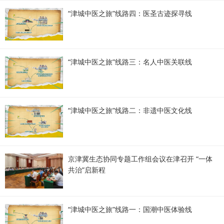
“津城中医之旅”线路四：医圣古迹探寻线
“津城中医之旅”线路三：名人中医关联线
“津城中医之旅”线路二：非遗中医文化线
京津冀生态协同专题工作组会议在津召开 “一体
共治”启新程
“津城中医之旅”线路一：国潮中医体验线