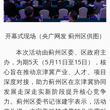
开幕式现场（央广网发 蓟州区供图）
本次活动由蓟州区委、区政府主
办，为期5天（5月11日至15日），核
心旨在推动京津冀产业、人才、项目
深度对接，助力蓟州区在京津冀协同
发展走深走实新阶段提升核心竞争
力。蓟州区委书记张建宇表示，活动