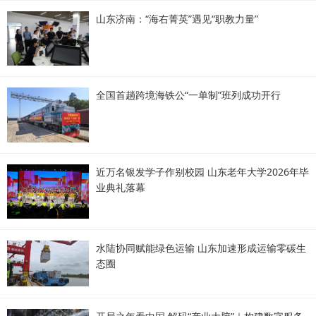
山东济南：“海右菁英”遇见“职教力量”
全国首趟跨境海铁公“一单制”班列成功开行
近万名银发学子作别校园 山东老年大学2026年毕
业典礼落幕
水陆协同赋能绿色运输 山东加速形成运输零碳生
态圈