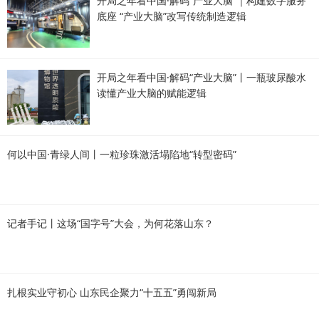
开局之年看中国·解码“产业大脑”｜构建数字服务
底座 “产业大脑”改写传统制造逻辑
开局之年看中国·解码“产业大脑”丨一瓶玻尿酸水
读懂产业大脑的赋能逻辑
何以中国·青绿人间丨一粒珍珠激活塌陷地“转型密码”
记者手记丨这场“国字号”大会，为何花落山东？
扎根实业守初心 山东民企聚力“十五五”勇闯新局