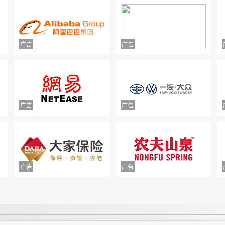
中山市正德二手车交易有限公司拒不退款
款