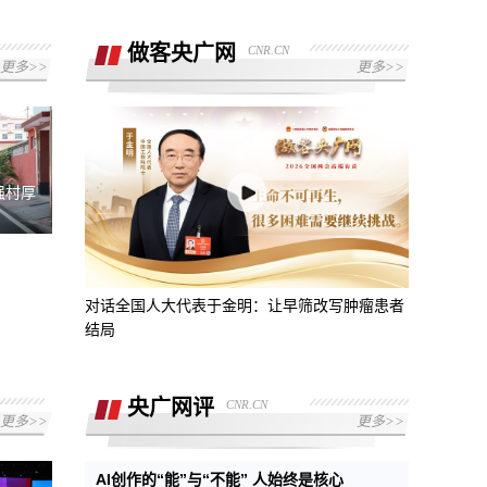
做客央广网
CNR.CN
更多>>
更多>>
强村厚
对话全国人大代表于金明：让早筛改写肿瘤患者
结局
央广网评
CNR.CN
更多>>
更多>>
AI创作的“能”与“不能” 人始终是核心