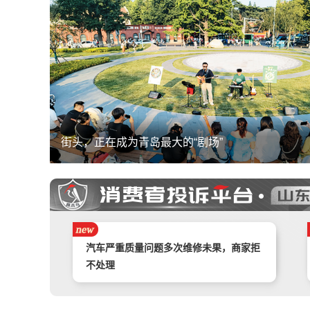
街头，正在成为青岛最大的“剧场”
携程旅游APP非因消费者原因主票已退，
附属票不退费。
举报镇江豪利汽车销售服务有限公司拒不
退款
汽车严重质量问题多次维修未果，商家拒
不处理
奇富借条（原360借条）暴力催收