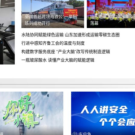
陷
高德平台乱扣钱，乱封号
全国首趟跨境海铁公“一单制”
山东老年大学2026年毕
班列成功开行
落幕
关于飞行帮（北京）航空服务有限公司退
费纠纷的投诉
水陆协同赋能绿色运输 山东加速形成运输零碳生态圈
广汽丰田车没有提到，诉求退定金及相关
行进中感知齐鲁工会的温度与刻度
合理合法费用
构建数字服务底座 “产业大脑”改写传统制造逻辑
退还2199元订金
一瓶玻尿酸水 读懂产业大脑的赋能逻辑
众安易行（武汉市）汽车服务有限公司搞
诈骗
重庆智鑫沅汽车销售有限公司，不下贷
款，强制加五千元全款购车，不退定金。
诱导消费不退定金
买车和销售说的价格是包含保险，合同没
有写包保险保险强制在他们店里购买低开
不退定金
发票金额
镇
山东应急