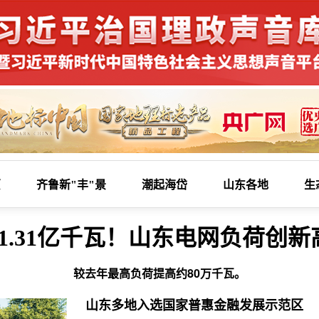
页
齐鲁新"丰"景
潮起海岱
山东各地
生
1.31亿千瓦！山东电网负荷创新
较去年最高负荷提高约80万千瓦。
山东多地入选国家普惠金融发展示范区