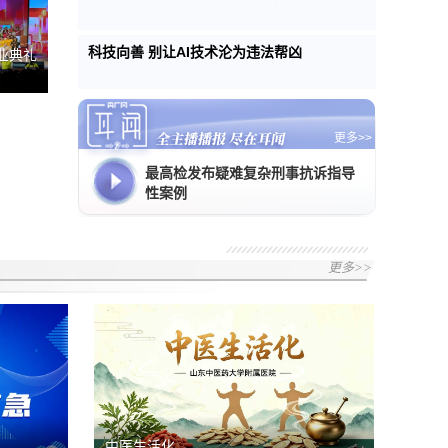
科技向善 别让AI技术沦为违法帮凶
业典礼
更多>>
最高检发布疑难复杂刑事抗诉指导
性案例
更多>>
中医生活化