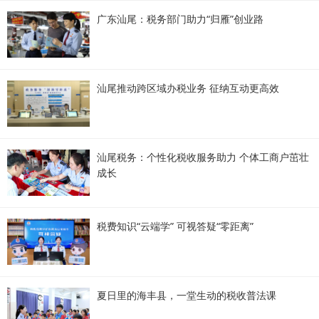
广东汕尾：税务部门助力“归雁”创业路
汕尾推动跨区域办税业务 征纳互动更高效
汕尾税务：个性化税收服务助力 个体工商户茁壮
成长
税费知识“云端学” 可视答疑“零距离”
夏日里的海丰县，一堂生动的税收普法课