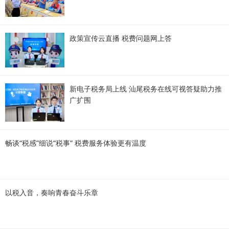
政策宣传云直播 税费问题网上答
新电子税务局上线 汕尾税务在线可视答疑助力推
广扩围
畅谈“税感”细说“税事” 税费服务体验更有温度
以税入音，奏响青春奋斗乐章