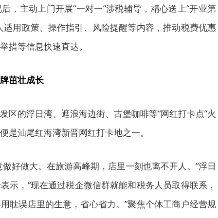
后，主动上门开展“一对一”涉税辅导，精心送上“开业第
人适用政策、操作指引、风险提醒等内容，推动税费优惠
举措等信息快速直达。
牌茁壮成长
发区的浮日湾、遮浪海边街、古堡咖啡等“网红打卡点”火
便是汕尾红海湾新晋网红打卡地之一。
意做好做大。在旅游高峰期，店里一刻也离不开人。”浮日
表示，“现在通过税企微信群就能和税务人员取得联系，
用耽误店里的生意，省心省力。”聚焦个体工商户经营规