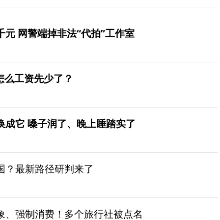
元 网警端掉非法“代拍”工作室
怎么工资先少了？
换成它 嗓子润了、晚上睡踏实了
国？最新路径研判来了
象、强制消费！多个旅行社被点名