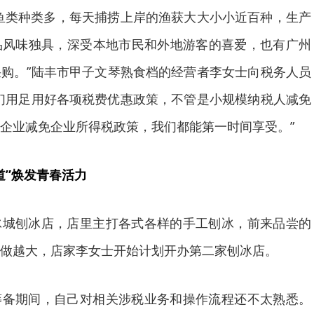
鱼类种类多，每天捕捞上岸的渔获大大小小近百种，生产
品风味独具，深受本地市民和外地游客的喜爱，也有广州
购。”陆丰市甲子文琴熟食档的经营者李女士向税务人员
们用足用好各项税费优惠政策，不管是小规模纳税人减免
企业减免企业所得税政策，我们都能第一时间享受。”
道”焕发青春活力
冰城刨冰店，店里主打各式各样的手工刨冰，前来品尝的
做越大，店家李女士开始计划开办第二家刨冰店。
筹备期间，自己对相关涉税业务和操作流程还不太熟悉。