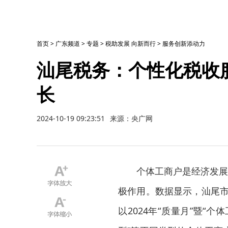
首页
>
广东频道
>
专题
>
税助发展 向新而行
>
服务创新添动力
汕尾税务：个性化税收
长
2024-10-19 09:23:51
来源：央广网
个体工商户是经济发展
极作用。数据显示，汕尾市
以2024年“质量月”暨“个