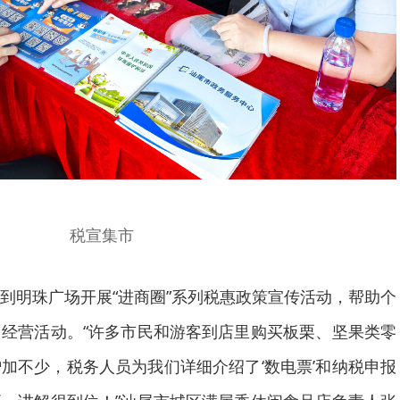
税宣集市
到明珠广场开展“进商圈”系列税惠政策宣传活动，帮助个
经营活动。“许多市民和游客到店里购买板栗、坚果类零
加不少，税务人员为我们详细介绍了‘数电票’和纳税申报