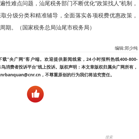
遍性难点问题，汕尾税务部门不断优化“政策找人”机制，
采取分级分类和精准辅导，全面落实各项税费优惠政策，
周期。（国家税务总局汕尾市税务局）
编辑:郑少纯
“央广网”客户端。欢迎提供新闻线索，24小时报料热线400-800-
啄木鸟消费者投诉平台”线上投诉。版权声明：本文章版权归属央广网所有，
banquan@cnr.cn，不尊重原创的行为我们将追究责任。