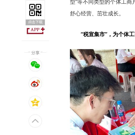
型”等不同类型的个体工商
舒心经营、茁壮成长。
“税宣集市”，为个体工