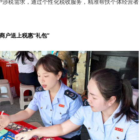
户涉税需求，通过个性化税收服务，精准帮扶个体经营者
商户送上税惠“礼包”