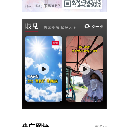
央广网评
更多>>