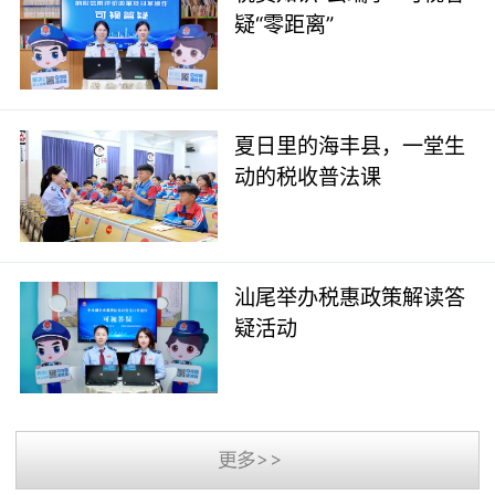
疑“零距离”
夏日里的海丰县，一堂生
动的税收普法课
汕尾举办税惠政策解读答
疑活动