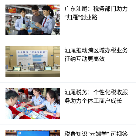
广东汕尾：税务部门助力
“归雁”创业路
汕尾推动跨区域办税业务
征纳互动更高效
汕尾税务：个性化税收服
务助力个体工商户成长
税费知识“云端学” 可视答