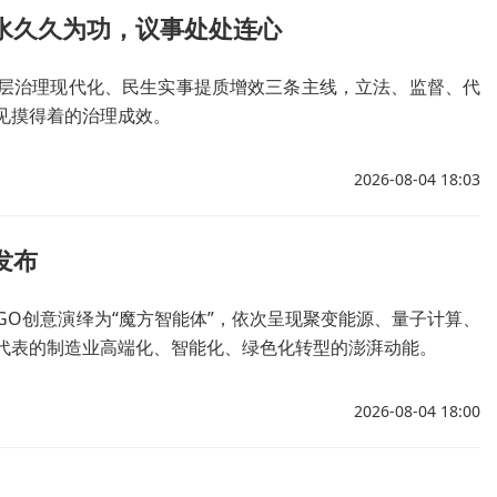
治水久久为功，议事处处连心
层治理现代化、民生实事提质增效三条主线，立法、监督、代
见摸得着的治理成效。
2026-08-04 18:03
发布
OGO创意演绎为“魔方智能体”，依次呈现聚变能源、量子计算、
代表的制造业高端化、智能化、绿色化转型的澎湃动能。
2026-08-04 18:00