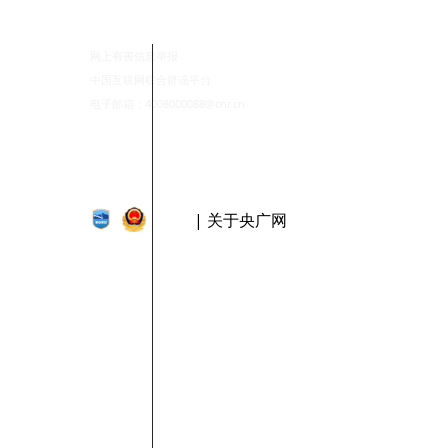
网上有害信息举报
中国互联网联合辟谣平台
电子邮箱：4008000088@cnr.cn
| 关于央广网