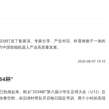
次活动打造了集展演、专家分享、产业对话、科普体验于一体的
力中国智能机器人产业高质量发展。
2026-08-07 10:10
4杯”
热闹起来。刚从“2034杯”第六届小学生足球大会（U12）总
休整空档，依旧准时带队开启每日固定早训。两个小时的高强
去满身汗水歇息片刻。