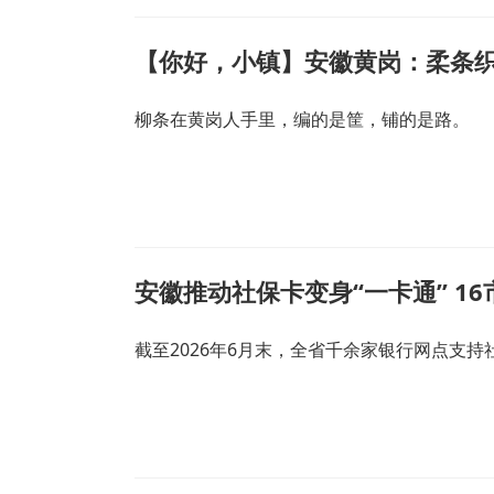
【你好，小镇】安徽黄岗：柔条
柳条在黄岗人手里，编的是筐，铺的是路。
安徽推动社保卡变身“一卡通” 1
截至2026年6月末，全省千余家银行网点支持