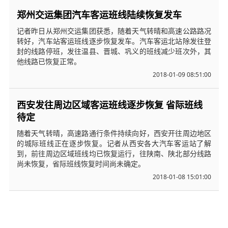
郑州交运集团汽车客运班线陆续恢复发车
记者昨日从郑州交运集团获悉，随着天气转晴和高速公路路况
转好，汽车站客运班线逐步恢复发车。汽车客运北站除发往登
封的线路停班，发往温县、晋城、巩义的班线减少班次外，其
他线路已恢复正常。
2018-01-09 08:51:00
西安发往周边区域客运班线逐步恢复 省际班线
待定
随着天气转晴，高速路通行条件持续向好，西安开往周边地区
的城际班线正在逐步恢复。记者从西安各大汽车客运站了解
到，前往周边区域班线均已恢复运行，往陕南、陕北部分线路
尚未恢复，省际班线恢复时间尚未确定。
2018-01-08 15:01:00