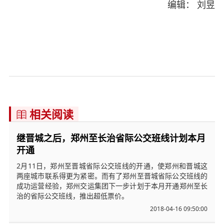
编辑： 刘昱
相关阅读

继晋城之后，郑州至长治省际公交班线计划本月
开通
2月11日，郑州至晋城省际公交班线的开通，使郑州和晋城这
两座城市联系得更为紧密。而有了郑州至晋城省际公交班线的
成功运营经验，郑州交运集团下一步计划于本月开通郑州至长
治的省际公交班线，推出超低票价。
2018-04-16 09:50:00