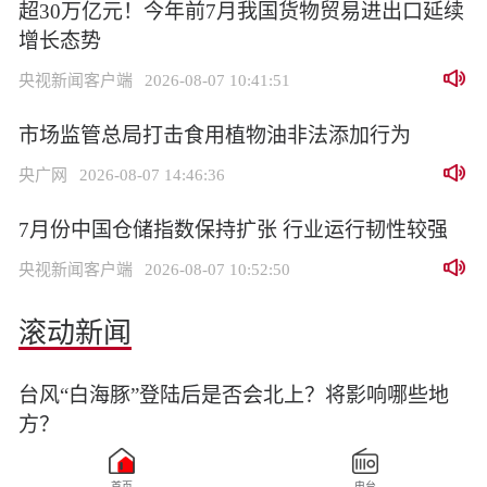
超30万亿元！今年前7月我国货物贸易进出口延续
增长态势
央视新闻客户端
2026-08-07 10:41:51
市场监管总局打击食用植物油非法添加行为
央广网
2026-08-07 14:46:36
7月份中国仓储指数保持扩张 行业运行韧性较强
央视新闻客户端
2026-08-07 10:52:50
滚动新闻
台风“白海豚”登陆后是否会北上？将影响哪些地
方？
央视新闻客户端
2026-08-07 14:14:02
首页
电台