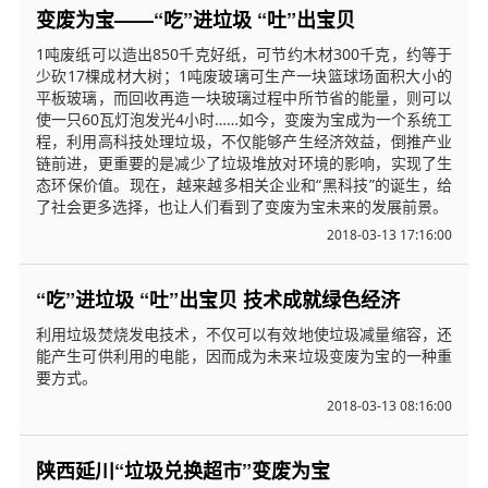
变废为宝——“吃”进垃圾 “吐”出宝贝
1吨废纸可以造出850千克好纸，可节约木材300千克，约等于
少砍17棵成材大树；1吨废玻璃可生产一块篮球场面积大小的
平板玻璃，而回收再造一块玻璃过程中所节省的能量，则可以
使一只60瓦灯泡发光4小时……如今，变废为宝成为一个系统工
程，利用高科技处理垃圾，不仅能够产生经济效益，倒推产业
链前进，更重要的是减少了垃圾堆放对环境的影响，实现了生
态环保价值。现在，越来越多相关企业和“黑科技”的诞生，给
了社会更多选择，也让人们看到了变废为宝未来的发展前景。
2018-03-13 17:16:00
“吃”进垃圾 “吐”出宝贝 技术成就绿色经济
利用垃圾焚烧发电技术，不仅可以有效地使垃圾减量缩容，还
能产生可供利用的电能，因而成为未来垃圾变废为宝的一种重
要方式。
2018-03-13 08:16:00
陕西延川“垃圾兑换超市”变废为宝