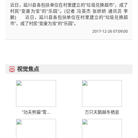
近日，延川县各包扶单位在村里建立的“垃圾兑换超市”，成了
村民“变废为宝”的“乐园”。(记者 冯英杰 张娇娇 通讯员 李
鹏) 近日，延川县各包扶单位在村里建立的“垃圾兑换超
市”，成了村民“变废为宝”的“乐园”。
2017-12-26 07:09:00
视觉焦点

“功夫熊猫”雪...
万只天鹅越冬栖息