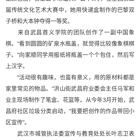
届传统文化艺术大赛中，她用快递盒制作的巴黎双
子桥和大本钟夺得一等奖。
来自武昌首义学院的团队创作了一副中国象
棋。“看到圆圆的矿泉水瓶盖，就觉得比较像象棋棋
子。”向家顺同学用报纸将瓶盖一个个包住，然后写
上汉字。
“活动很有趣味，也蛮有意义，用的原材料都是
家里常见的物品。”洪山街武昌府业委会主任马军和
业主现场制作了笔盒、花篮等。从今年3月开始，武
昌府社区垃圾分类启动，“我要把创作的作品带回小
区宣传”。
武汉市城管执法委宣传与教育处处长叶志卫表