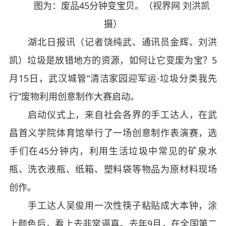
图为：废品45分钟变宝贝。（视界网 刘洪凯
摄）
湖北日报讯（记者饶纯武、通讯员金辉、刘洪
凯）垃圾是放错地方的资源，如何让它变废为宝？5
月15日，武汉城管“清洁家园迎军运·垃圾分类我先
行”废物利用创意制作大赛启动。
启动仪式上，来自社会各界的手工达人，在武
昌首义学院体育馆举行了一场创意制作表演赛，选
手们在45分钟内，利用生活垃圾中常见的矿泉水
瓶、洗衣液瓶、纸箱、塑料袋等物品为原材料现场
创作。
手工达人吴俊用一次性筷子粘贴成大本钟，涂
上颜色后，看上去非常逼真。去年9月，在全国第二