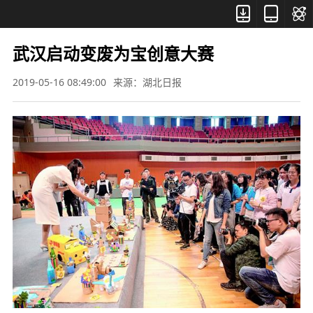



武汉启动变废为宝创意大赛
2019-05-16 08:49:00
来源：湖北日报