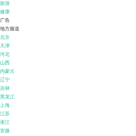
旅游
健康
广告
地方频道
北京
天津
河北
山西
内蒙古
辽宁
吉林
黑龙江
上海
江苏
淅江
安微