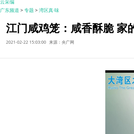
云采编
广东频道
>
专题
>
湾区真·味
江门咸鸡笼：咸香酥脆 家
2021-02-22 15:03:00
来源：央广网