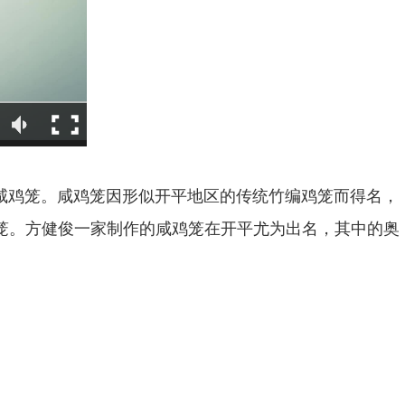
鸡笼。咸鸡笼因形似开平地区的传统竹编鸡笼而得名，
鸡笼。方健俊一家制作的咸鸡笼在开平尤为出名，其中的奥