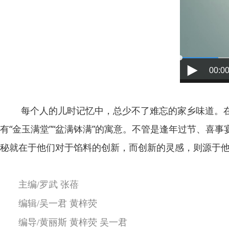
00:00
每个人的儿时记忆中，总少不了难忘的家乡味道。在江
有“金玉满堂”“盆满钵满”的寓意。不管是逢年过节、
秘就在于他们对于馅料的创新，而创新的灵感，则源于
主编/罗武 张蓓
编辑/吴一君 黄梓荧
编导/黄丽斯 黄梓荧 吴一君