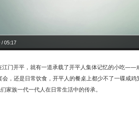
 / 05:17
门开平，就有一道承载了开平人集体记忆的小吃——咸
喜事宴会，还是日常饮食，开平人的餐桌上都少不了一碟咸
他们家族一代一代人在日常生活中的传承。