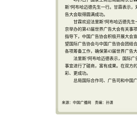
斯?阿布哈迈德先生一行。甘霖表示，双
告大会取得圆满成功。
甘霖欢迎法里斯?阿布哈迈德先生一
京举办的第43届世界广告大会有关事
指导下，中国广告协会积极开展大会
望国际广告协会与中国广告协会团结
各项筹备工作，确保第43届世界广告
法里斯?阿布哈迈德表示，国际广告
事宜进行了磋商，富有成果。在双方的
彩、更成功。
总局国际合作司、广告司和中国广
来源：中国广播网 责编：孙潇