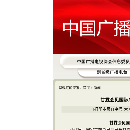
您现在的位置：
首页
> 新闻
甘霖会见国际
[
打印本页
] [字号
大
甘霖会见国
4月3日，国家工商总局副局长甘霖