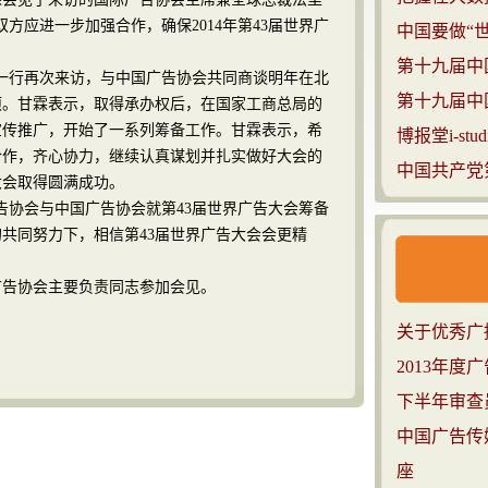
方应进一步加强合作，确保2014年第43届世界广
中国要做“世
第十九届中
行再次来访，与中国广告协会共同商谈明年在北
第十九届中
项。甘霖表示，取得承办权后，在国家工商总局的
宣传推广，开始了一系列筹备工作。甘霖表示，希
博报堂i-s
合作，齐心协力，继续认真谋划并扎实做好大会的
中国共产党
大会取得圆满成功。
协会与中国广告协会就第43届世界广告大会筹备
共同努力下，相信第43届世界广告大会会更精
告协会主要负责同志参加会见。
关于优秀广
2013年度
下半年审查
中国广告传
座