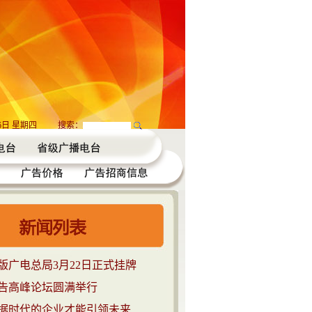
06日 星期四
搜索：
版广电总局3月22日正式挂牌
广告高峰论坛圆满举行
据时代的企业才能引领未来