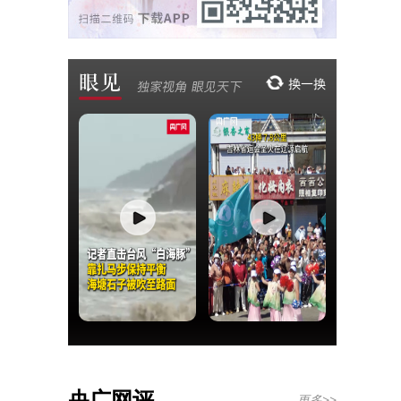
央广网评
更多>>