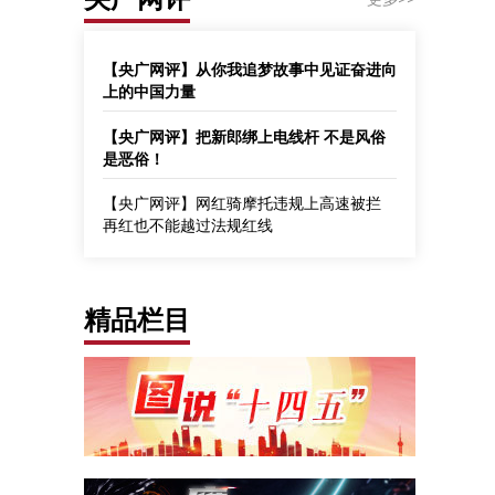
【央广网评】从你我追梦故事中见证奋进向
上的中国力量
【央广网评】把新郎绑上电线杆 不是风俗
是恶俗！
【央广网评】网红骑摩托违规上高速被拦
再红也不能越过法规红线
精品栏目