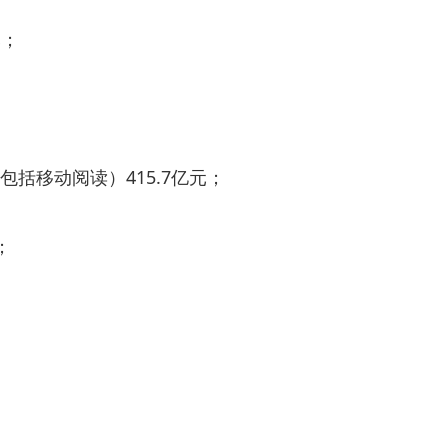
元；
移动阅读）415.7亿元；
；
；