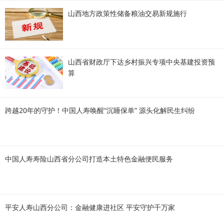
山西地方政策性储备粮油交易新规施行
山西省财政厅下达乡村振兴专项中央基建投资预
算
跨越20年的守护！中国人寿唤醒“沉睡保单” 源头化解民生纠纷
中国人寿寿险山西省分公司打造本土特色金融便民服务
平安人寿山西分公司：金融健康进社区 平安守护千万家