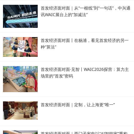
首发经济面对面｜从“一根线”到“一句话”，中兴通
讯WAIC展台上的“加减法”
首发经济面对面丨在杨浦，看见首发经济的另一
种“算法”
首发经济面对面·见智丨WAIC2026探营：算力主
场里的“首发”密码
首发经济面对面｜定制，让上海更“唯一”
首发经济面对面｜西门子家电以“AI智能家”重构