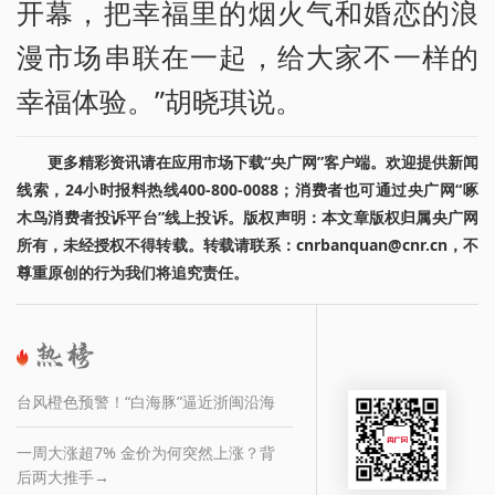
开幕，把幸福里的烟火气和婚恋的浪
漫市场串联在一起，给大家不一样的
幸福体验。”胡晓琪说。
更多精彩资讯请在应用市场下载“央广网”客户端。欢迎提供新闻
线索，24小时报料热线400-800-0088；消费者也可通过央广网“啄
木鸟消费者投诉平台”线上投诉。版权声明：本文章版权归属央广网
所有，未经授权不得转载。转载请联系：cnrbanquan@cnr.cn，不
尊重原创的行为我们将追究责任。
台风橙色预警！“白海豚”逼近浙闽沿海
一周大涨超7% 金价为何突然上涨？背
后两大推手→