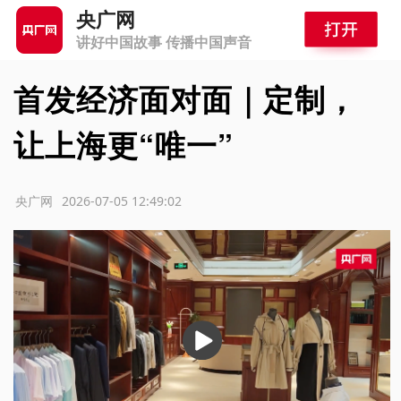
央广网
讲好中国故事 传播中国声音
首发经济面对面｜定制，
让上海更“唯一”
源：央广网
2026-07-05 12:49:02
播
放