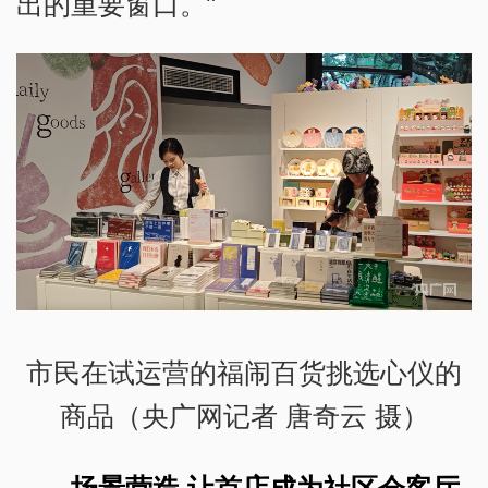
出的重要窗口。”
市民在试运营的福闹百货挑选心仪的
商品（央广网记者 唐奇云 摄）
场景营造 让首店成为社区会客厅