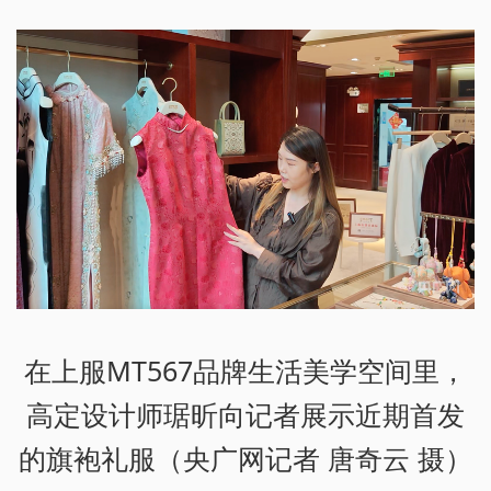
在上服MT567品牌生活美学空间里，
高定设计师琚昕向记者展示近期首发
的旗袍礼服（央广网记者 唐奇云 摄）