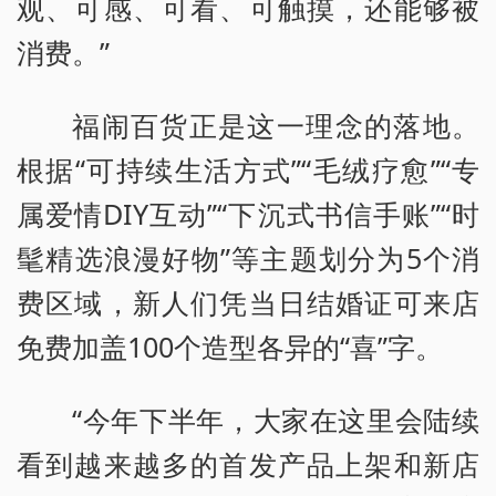
观、可感、可看、可触摸，还能够被
消费。”
福闹百货正是这一理念的落地。
根据“可持续生活方式”“毛绒疗愈”“专
属爱情DIY互动”“下沉式书信手账”“时
髦精选浪漫好物”等主题划分为5个消
费区域，新人们凭当日结婚证可来店
免费加盖100个造型各异的“喜”字。
“今年下半年，大家在这里会陆续
看到越来越多的首发产品上架和新店