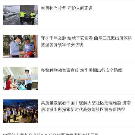
智勇担当攻坚 守护人间正道
守护千年文脉 绘就平安画卷 曲阜三孔派出所深耕
旅游警务筑牢平安防线
多警种联动禁毒宣传 筑牢暑期出行安全防线
高质量发展看中国丨破解大型社区治理难题 济南
唐冶派出所探索新时代高效能社区警务新路径