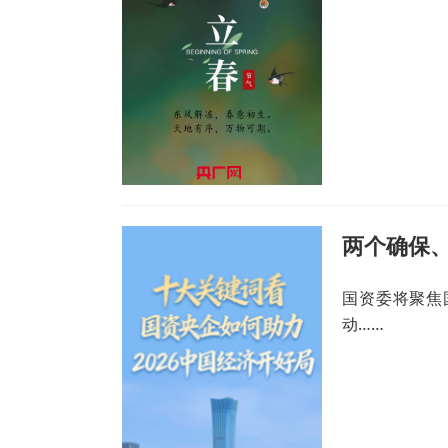
国资委将聚焦国
动……