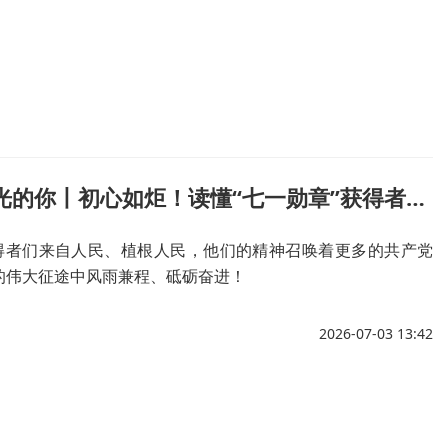
AI中国·追光的你丨初心如炬！读懂“七一勋章”获得者的精神坐标
获得者们来自人民、植根人民，他们的精神召唤着更多的共产党
的伟大征途中风雨兼程、砥砺奋进！
2026-07-03 13:42