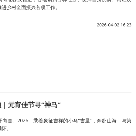
推进乡村全面振兴各项工作。
2026-04-02 16:23
｜元宵佳节寻“神马”
向喜。2026，乘着象征吉祥的小马“吉量”，奔赴山海，与第
满怀。