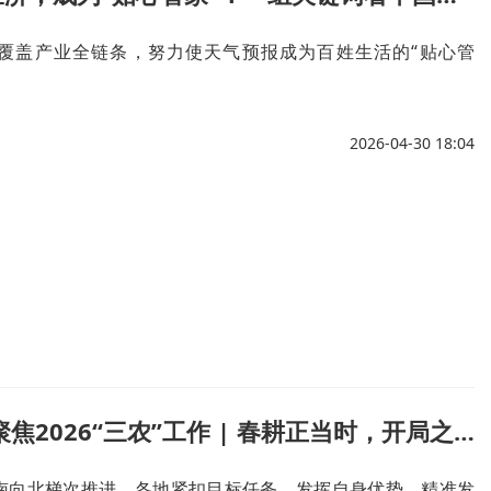
覆盖产业全链条，努力使天气预报成为百姓生活的“贴心管
2026-04-30 18:04
理响中国·聚焦2026“三农”工作 | 春耕正当时，开局之年如何“扎实推进”乡村全面振兴？
南向北梯次推进，各地紧扣目标任务、发挥自身优势、精准发