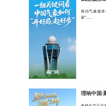
推动气象服务
家”……
春耕生产正自