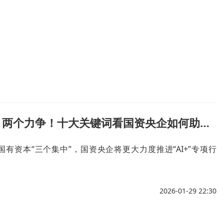
两个确保、两个力争！十大关键词看国资央企如何助力2026中国经济开好局
有资本“三个集中”，国资央企将更大力度推进“AI+”专项行
2026-01-29 22:30