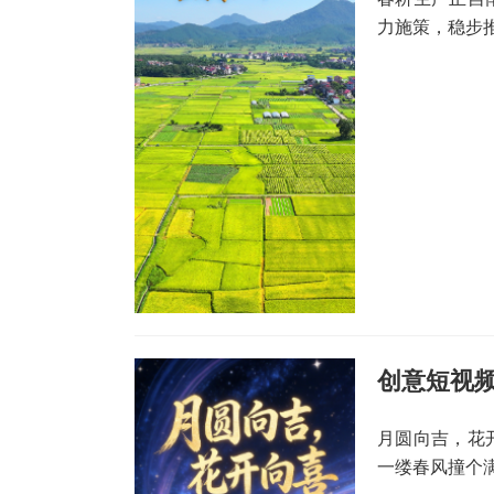
力施策，稳步
创意短视频
月圆向吉，花开
一缕春风撞个