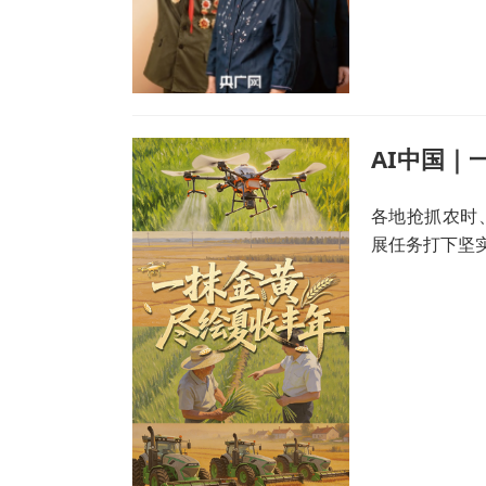
AI中国｜
各地抢抓农时
展任务打下坚