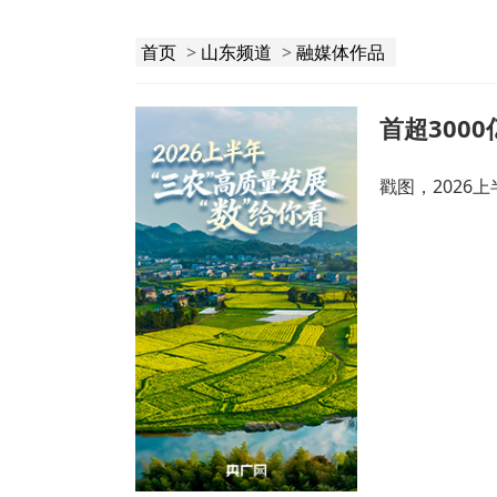
首页
>
山东频道
>
融媒体作品
戳图，2026