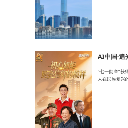
“七一勋章”
人在民族复兴