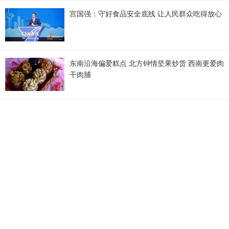
宫国强：守好食品安全底线 让人民群众吃得放心
东南沿海偏爱糕点 北方钟情坚果炒货 西南更爱肉
干肉脯