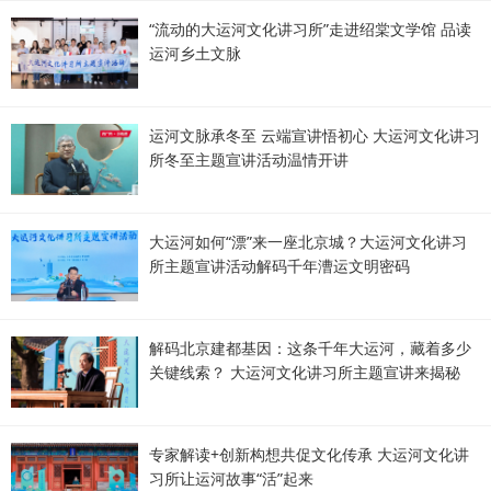
“流动的大运河文化讲习所”走进绍棠文学馆 品读
运河乡土文脉
运河文脉承冬至 云端宣讲悟初心 大运河文化讲习
所冬至主题宣讲活动温情开讲
大运河如何“漂”来一座北京城？大运河文化讲习
所主题宣讲活动解码千年漕运文明密码
解码北京建都基因：这条千年大运河，藏着多少
关键线索？ 大运河文化讲习所主题宣讲来揭秘
专家解读+创新构想共促文化传承 大运河文化讲
习所让运河故事“活”起来