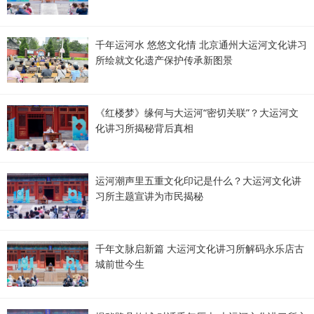
千年运河水 悠悠文化情 北京通州大运河文化讲习
所绘就文化遗产保护传承新图景
《红楼梦》缘何与大运河“密切关联”？大运河文
化讲习所揭秘背后真相
运河潮声里五重文化印记是什么？大运河文化讲
习所主题宣讲为市民揭秘
千年文脉启新篇 大运河文化讲习所解码永乐店古
城前世今生