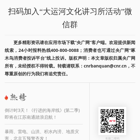
扫码加入“大运河文化讲习所活动”微
信群
更多精彩资讯请在应用市场下载“央广网”客户端。欢迎提供新闻
线索，24小时报料热线400-800-0088；消费者也可通过央广网“啄
木鸟消费者投诉平台”线上投诉。版权声明：本文章版权归属央广网
所有，未经授权不得转载。转载请联系：cnrbanquan@cnr.cn，不
尊重原创的行为我们将追究责任。
倒计时3天！《行进的海岸线》(第二季)
即将在江苏南通踏浪启航！
暴雨、雷电、山洪、积水内涝、地质灾
害，北京五预警齐发！
长按二维码