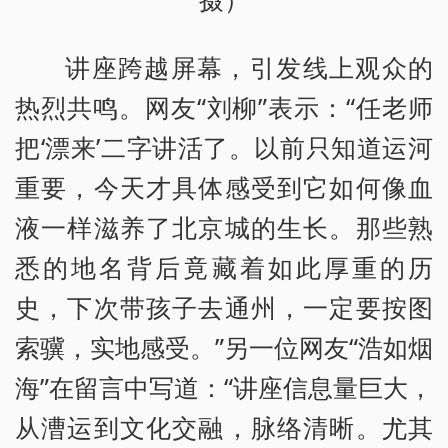
摄）
讲座跨越屏幕，引发线上观众的
热烈共鸣。网友“刘柳”表示：“任老师
把‘漂来’二字讲活了。以前只知道运河
重要，今天才具体感受到它如何像血
液一样滋养了北京城的生长。那些熟
悉的地名背后竟藏着如此厚重的历
史，下次带孩子去通州，一定要按图
索骥，实地感受。”另一位网友“浩如烟
海”在留言中写道：“讲座信息量巨大，
从漕运到文化交融，脉络清晰。尤其