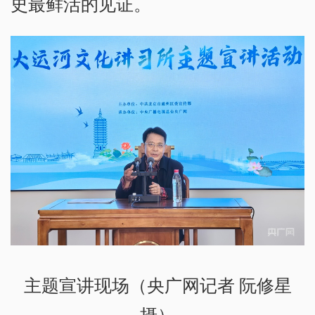
史最鲜活的见证。
主题宣讲现场（央广网记者 阮修星