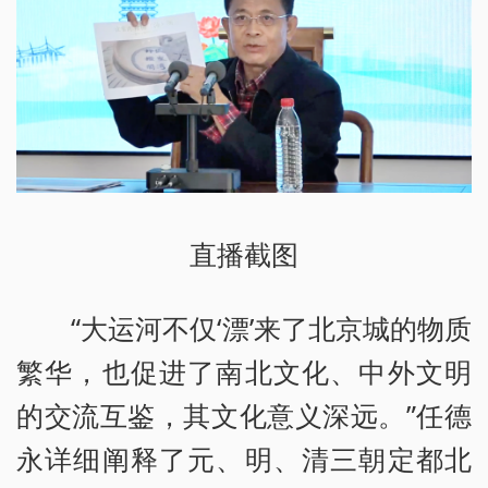
直播截图
“大运河不仅‘漂’来了北京城的物质
繁华，也促进了南北文化、中外文明
的交流互鉴，其文化意义深远。”任德
永详细阐释了元、明、清三朝定都北