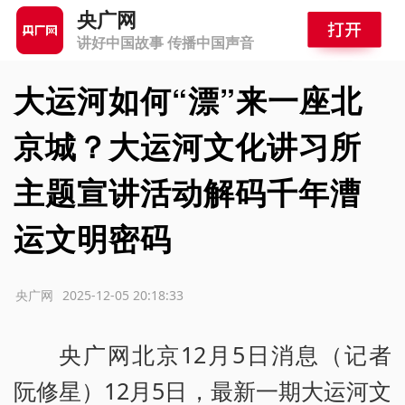
央广网
讲好中国故事 传播中国声音
大运河如何“漂”来一座北
京城？大运河文化讲习所
主题宣讲活动解码千年漕
运文明密码
源：央广网
2025-12-05 20:18:33
央广网北京12月5日消息（记者
阮修星）12月5日，最新一期大运河文