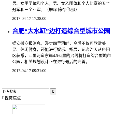
男、女甲团体和个人，男、女乙团体和个人比赛的五个
冠军和三个亚军。（解琛 陈存伦/摄）
2017-04-17 17:38:00
合肥“大水缸”边打造综合型城市公园
据安徽商报消息，漫步四里河畔，今后不仅可欣赏美
景、休闲健身，还能进行娱乐、拓展，记者昨天从庐阳
区获悉，四里河道东岸4.5公里的沿线将打造综合型城市
公园，相关规划设计正在进行最后的完善。
2017-04-17 09:31:00


视觉焦点