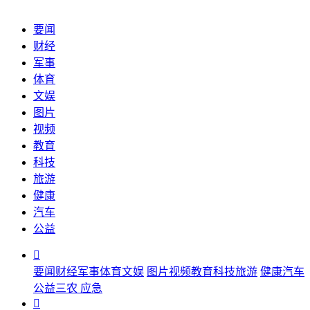
要闻
财经
军事
体育
文娱
图片
视频
教育
科技
旅游
健康
汽车
公益

要闻
财经
军事
体育
文娱
图片
视频
教育
科技
旅游
健康
汽车
公益
三农
应急
