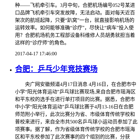
种——飞机牵引车。3月中旬，合肥机场编号052号某进
口品牌飞机牵引车突发故障，无法启动。面对每天近百
架次的航班起降，只要“趴窝”一台，就直接影响机场的
运转效率。如何能够准确“诊疗”，尽快让“病车”投入使
用？合肥机场机务工程部设备科维修人员胡勇就担当着
这样的“诊疗师”的角色。
2017-04-17 17:46:00
合肥：乒乓少年竞技赛场
央广网安徽频道4月17日消息 4月16日，在合肥市中
小学“阳光体育运动”乒乓球比赛现场,来自合肥市瑶海区
和平东校的选手在进行单打项目的比赛。据悉，合肥市
中小学“阳光体育运动”乒乓球比赛于4月13-16日在合肥
师范附小举行，此次比赛分为省、市级体育传统学校和
普校来进行，来自全市共500名乒乓球小运动员参加了此
项赛事。据了解，作为省级体育传统学校的合肥市瑶海
区和平东校参加了此次赛事的四个组别的比赛，分获