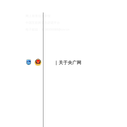
网上有害信息举报
中国互联网联合辟谣平台
电子邮箱：4008000088@cnr.cn
| 关于央广网