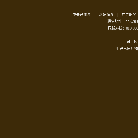
中央台简介
|
网站简介
|
广告服务
通信地址：北京复兴
客服热线：010-86093
网上传播
中央人民广播电台