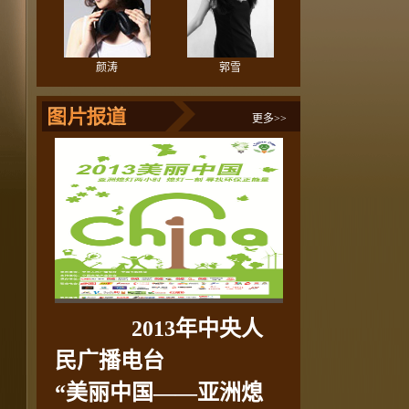
颜涛
郭雪
更多>>
2013年中央人
民广播电台
“美丽中国——亚洲熄