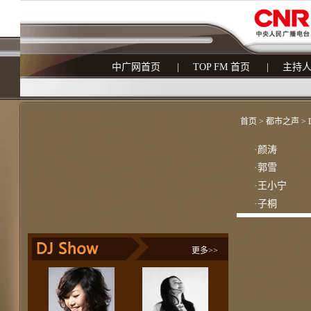
中广网首页
|
TOP FM 首页
|
主持
首页 > 都市之声 > 
·
颜涛
·
郭雪
·
王小宁
·
子桐
更多>>